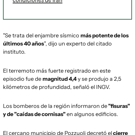
"Se trata del enjambre sísmico
más potente de los
últimos 40 años
", dijo un experto del citado
instituto.
El terremoto más fuerte registrado en este
episodio fue de
magnitud 4,4
y se produjo a 2,5
kilómetros de profundidad, señaló el INGV.
Los bomberos de la región informaron de
"fisuras"
y de "caídas de cornisas"
en algunos edificios.
El cercano municipio de Pozzuoli decretó el
cierre