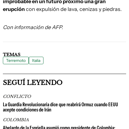
improbable en un futuro próximo una gran
erupción
con expulsión de lava, cenizas y piedras.
Con información de AFP.
TEMAS
Terremoto
Italia
SEGUÍ LEYENDO
CONFLICTO
La Guardia Revolucionaria dice que reabrirá Ormuz cuando EEUU
acepte condiciones de Irán
COLOMBIA
Abelardo de la Espriella asumió como presidente de Colombia: