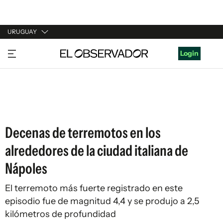
URUGUAY
URUGUAY
Login
ARGENTINA
ESPAÑA
ESTADOS UNIDOS
Decenas de terremotos en los
alrededores de la ciudad italiana de
Nápoles
El terremoto más fuerte registrado en este
episodio fue de magnitud 4,4 y se produjo a 2,5
kilómetros de profundidad