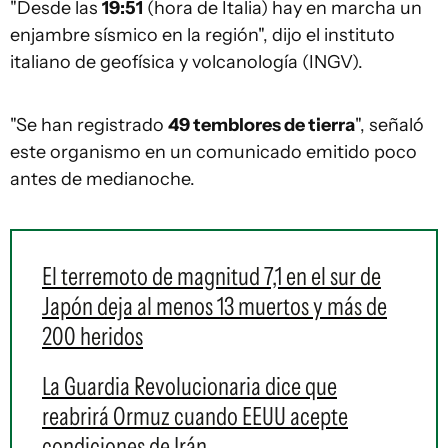
"Desde las
19:51
(hora de Italia) hay en marcha un
enjambre sísmico en la región", dijo el instituto
italiano de geofísica y volcanología (INGV).
"Se han registrado
49 temblores de tierra
", señaló
este organismo en un comunicado emitido poco
antes de medianoche.
El terremoto de magnitud 7,1 en el sur de
Japón deja al menos 13 muertos y más de
200 heridos
La Guardia Revolucionaria dice que
reabrirá Ormuz cuando EEUU acepte
condiciones de Irán