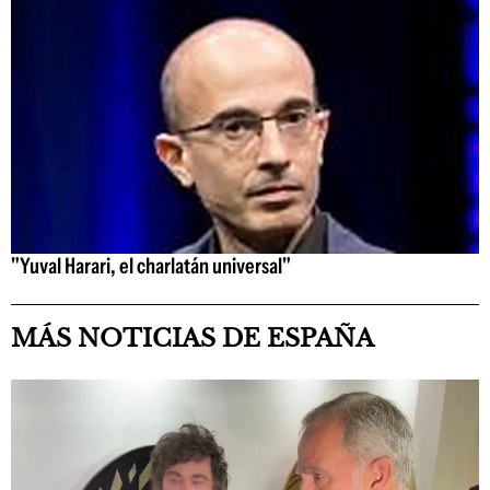
"Yuval Harari, el charlatán universal"
MÁS NOTICIAS DE ESPAÑA