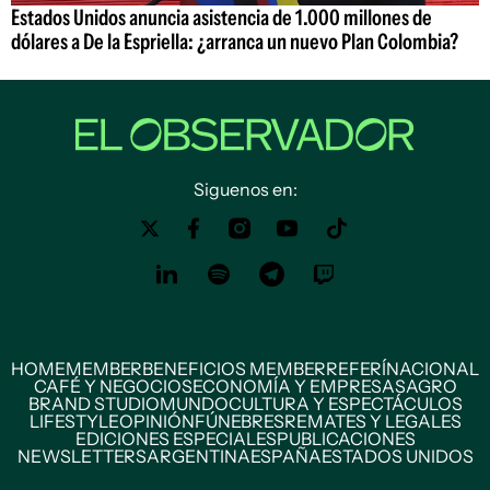
Estados Unidos anuncia asistencia de 1.000 millones de
dólares a De la Espriella: ¿arranca un nuevo Plan Colombia?
Siguenos en:
HOME
MEMBER
BENEFICIOS MEMBER
REFERÍ
NACIONAL
CAFÉ Y NEGOCIOS
ECONOMÍA Y EMPRESAS
AGRO
BRAND STUDIO
MUNDO
CULTURA Y ESPECTÁCULOS
LIFESTYLE
OPINIÓN
FÚNEBRES
REMATES Y LEGALES
EDICIONES ESPECIALES
PUBLICACIONES
NEWSLETTERS
ARGENTINA
ESPAÑA
ESTADOS UNIDOS