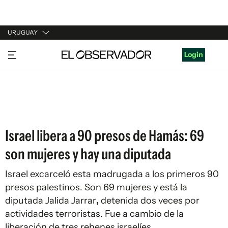
URUGUAY
URUGUAY
Login
ARGENTINA
ESPAÑA
ESTADOS UNIDOS
Israel libera a 90 presos de Hamás: 69
son mujeres y hay una diputada
Israel excarceló esta madrugada a los primeros 90
presos palestinos. Son 69 mujeres y está la
diputada Jalida Jarrar
,
detenida dos veces por
actividades terroristas. Fue a cambio de la
liberación de tres rehenes israelíes.