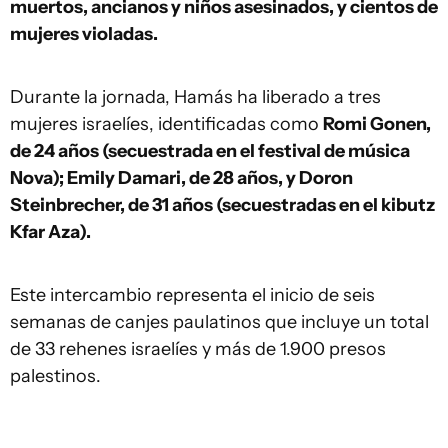
muertos, ancianos y niños asesinados, y cientos de
mujeres violadas.
Durante la jornada, Hamás ha liberado a tres
mujeres israelíes, identificadas como
Romi Gonen,
de 24 años (secuestrada en el festival de música
Nova); Emily Damari, de 28 años, y Doron
Steinbrecher, de 31 años (secuestradas en el kibutz
Kfar Aza).
Este intercambio representa el inicio de seis
semanas de canjes paulatinos que incluye un total
de 33 rehenes israelíes y más de 1.900 presos
palestinos.