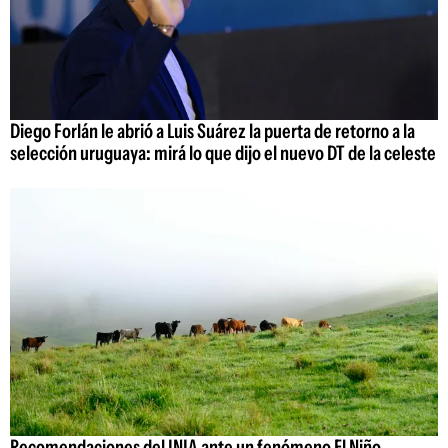
Diego Forlán le abrió a Luis Suárez la puerta de retorno a la
selección uruguaya: mirá lo que dijo el nuevo DT de la celeste
Recomendaciones del INIA ante un fenómeno El Niño