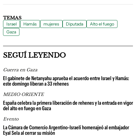
TEMAS
Israel
Hamás
mujeres
Diputada
Alto el fuego
Gaza
SEGUÍ LEYENDO
Guerra en Gaza
El gabinete de Netanyahu aprueba el acuerdo entre Israel y Hamás:
este domingo liberan a 33 rehenes
MEDIO ORIENTE
España celebra la primera liberación de rehenes y la entrada en vigor
del alto en fuego en Gaza
Evento
La Cámara de Comercio Argentino-Israelí homenajeó al embajador
Eyal Sela al cerrar su misión