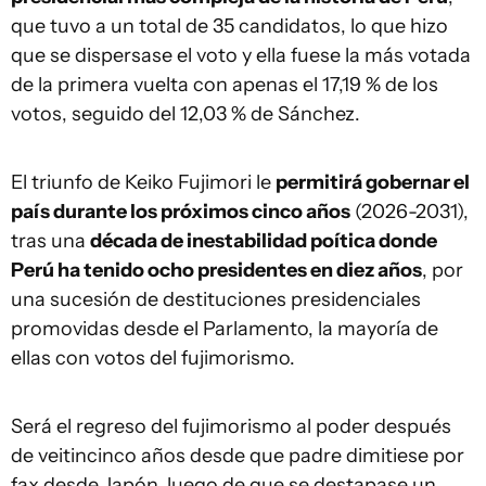
que tuvo a un total de 35 candidatos, lo que hizo
que se dispersase el voto y ella fuese la más votada
de la primera vuelta con apenas el 17,19 % de los
votos, seguido del 12,03 % de Sánchez.
El triunfo de Keiko Fujimori le
permitirá gobernar el
país durante los próximos cinco años
(2026-2031),
tras una
década de inestabilidad poítica donde
Perú ha tenido ocho presidentes en diez años
, por
una sucesión de destituciones presidenciales
promovidas desde el Parlamento, la mayoría de
ellas con votos del fujimorismo.
Será el regreso del fujimorismo al poder después
de veitincinco años desde que padre dimitiese por
fax desde Japón, luego de que se destapase un