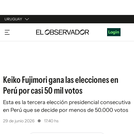
URUGUAY
URUGUAY
Login
ARGENTINA
ESPAÑA
ESTADOS UNIDOS
Keiko Fujimori gana las elecciones en
Perú por casi 50 mil votos
Esta es la tercera elección presidencial consecutiva
en Perú que se decide por menos de 50.000 votos
29 de junio 2026
17:40 hs