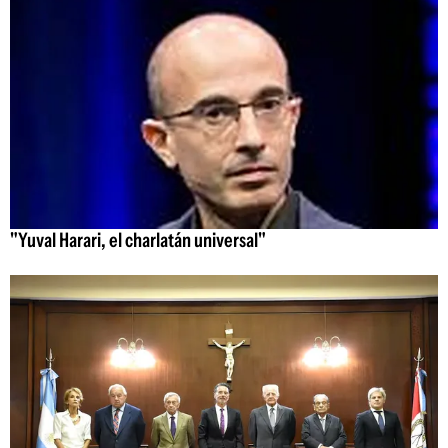
"Yuval Harari, el charlatán universal"