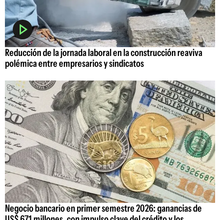
Reducción de la jornada laboral en la construcción reaviva
polémica entre empresarios y sindicatos
Negocio bancario en primer semestre 2026: ganancias de
US$ 671 millones, con impulso clave del crédito y los