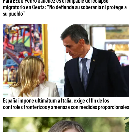
Para EEUU Pedro Sánchez es el culpable del colapso
migratorio en Ceuta: "No defiende su soberanía ni protege a
su pueblo"
España impone ultimátum a Italia, exige el fin de los
controles fronterizos y amenaza con medidas proporcionales