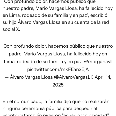
"Con profundo dolor, hacemos público que
nuestro padre, Mario Vargas Llosa, ha fallecido hoy
en Lima, rodeado de su familia y en paz", escribió
su hijo Álvaro Vargas Llosa en su cuenta de la red
social X.
Con profundo dolor, hacemos público que nuestro
padre, Mario Vargas Llosa, ha fallecido hoy en
Lima, rodeado de su familia y en paz.
@morganavll
pic.twitter.com/mkFEanxEjA
— Álvaro Vargas Llosa (@AlvaroVargasLl)
April 14,
2025
En el comunicado, la familia dijo que no realizarán
ninguna ceremonia pública para despedir al
escritor y también pidieron "espacio y privacidad"