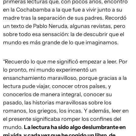
primeras lecturas que, con pocos años, encontró
en la Cochabamba a la que fue a vivir junto a su
madre tras la separación de sus padres. Recordó
un texto de Pablo Neruda, algunas revistas, pero
sobre todo esa sensación: la de descubrir que el
mundo es más grande de lo que imaginamos.
“Recuerdo lo que me significó empezar a leer. Por
lo pronto, mi mundo experimentó un
ensanchamiento maravilloso, porque gracias a la
lectura pude viajar, conocer otros países, y
conocerlos de manera integral, conocer su
pasado, las historias maravillosas sobre los
romanos, los griegos, los incas. Y además, leer en
el presente significaba romper los confines del
mundo.
La lectura ha sido algo deslumbrante en
mi vida, y cada vez que he cogido un libro, de