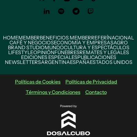
HOME
MEMBER
BENEFICIOS MEMBER
REFERÍ
NACIONAL
CAFÉ Y NEGOCIOS
ECONOMÍA Y EMPRESAS
AGRO
BRAND STUDIO
MUNDO
CULTURA Y ESPECTÁCULOS
LIFESTYLE
OPINIÓN
FÚNEBRES
REMATES Y LEGALES
EDICIONES ESPECIALES
PUBLICACIONES
NEWSLETTERS
ARGENTINA
ESPAÑA
ESTADOS UNIDOS
Políticas de Cookies
Políticas de Privacidad
Términos y Condiciones
Contacto