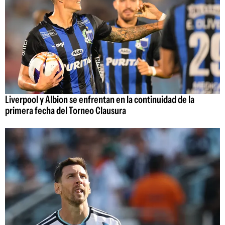
Liverpool y Albion se enfrentan en la continuidad de la
primera fecha del Torneo Clausura