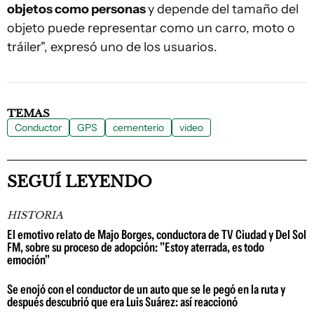
objetos como personas
y depende del tamaño del
objeto puede representar como un carro, moto o
tráiler", expresó uno de los usuarios.
TEMAS
Conductor
GPS
cementerio
video
SEGUÍ LEYENDO
HISTORIA
El emotivo relato de Majo Borges, conductora de TV Ciudad y Del Sol
FM, sobre su proceso de adopción: "Estoy aterrada, es todo
emoción"
Se enojó con el conductor de un auto que se le pegó en la ruta y
después descubrió que era Luis Suárez: así reaccionó