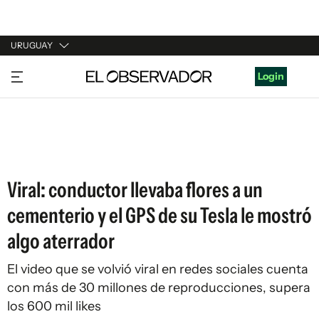
URUGUAY
URUGUAY
Login
ARGENTINA
ESPAÑA
ESTADOS UNIDOS
Viral: conductor llevaba flores a un
cementerio y el GPS de su Tesla le mostró
algo aterrador
El video que se volvió viral en redes sociales cuenta
con más de 30 millones de reproducciones, supera
los 600 mil likes