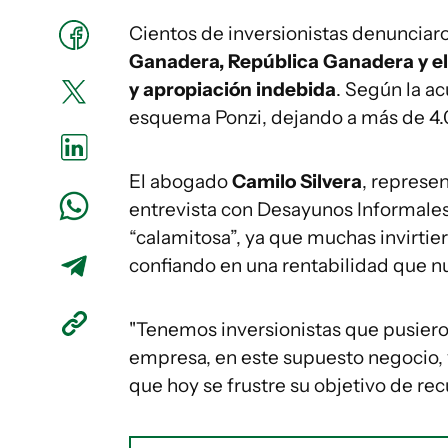
Cientos de inversionistas denuncia
Ganadera, República Ganadera y el
y apropiación indebida
. Según la a
esquema Ponzi, dejando a más de 4.00
El abogado
Camilo Silvera
, represe
entrevista con Desayunos Informales
“calamitosa”, ya que muchas invirtie
confiando en una rentabilidad que nu
"Tenemos inversionistas que pusieron
empresa, en este supuesto negocio, 
que hoy se frustre su objetivo de rec