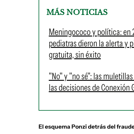
MÁS NOTICIAS
Meningococo y política: en 
pediatras dieron la alerta y
gratuita, sin éxito
"No" y "no sé": las muletilla
las decisiones de Conexión
El esquema Ponzi detrás del fraud