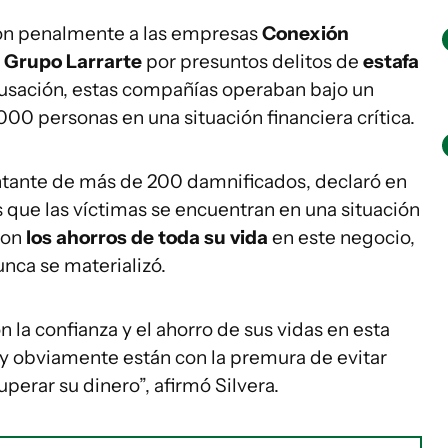
ron penalmente a las empresas
Conexión
 Grupo Larrarte
por presuntos delitos de
estafa
cusación, estas compañías operaban bajo un
0 personas en una situación financiera crítica.
ntante de más de 200 damnificados, declaró en
 que las víctimas se encuentran en una situación
ron
los ahorros de toda su vida
en este negocio,
nca se materializó.
 la confianza y el ahorro de sus vidas en esta
y obviamente están con la premura de evitar
uperar su dinero”, afirmó Silvera.