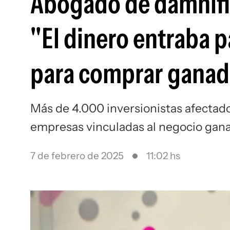
Abogado de damnifi
"El dinero entraba p
para comprar ganad
Más de 4.000 inversionistas afectad
empresas vinculadas al negocio gan
7 de febrero de 2025
11:02 hs