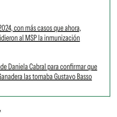
2024, con más casos que ahora,
 pidieron al MSP la inmunización
s de Daniela Cabral para confirmar que
 Ganadera las tomaba Gustavo Basso
e