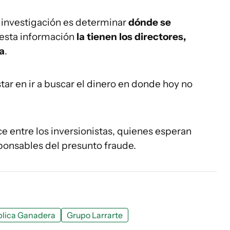
a investigación es determinar
dónde se
, esta información
la tienen los directores,
a
.
star en ir a buscar el dinero en donde hoy no
ce entre los inversionistas, quienes esperan
sponsables del presunto fraude.
lica Ganadera
Grupo Larrarte