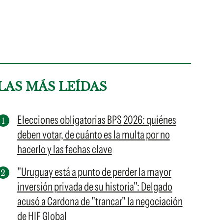
LAS MÁS LEÍDAS
Elecciones obligatorias BPS 2026: quiénes
deben votar, de cuánto es la multa por no
hacerlo y las fechas clave
"Uruguay está a punto de perder la mayor
inversión privada de su historia": Delgado
acusó a Cardona de "trancar" la negociación
de HIF Global