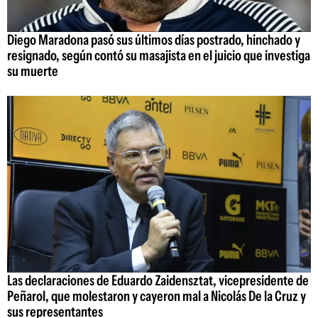
Diego Maradona pasó sus últimos días postrado, hinchado y
resignado, según contó su masajista en el juicio que investiga
su muerte
Las declaraciones de Eduardo Zaidensztat, vicepresidente de
Peñarol, que molestaron y cayeron mal a Nicolás De la Cruz y
sus representantes