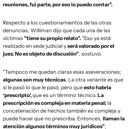
reuniones, fui parte, por eso lo puedo contar".
Respecto a los cuestionamientos de las otras
denuncias, Williman dijo que cada una de las
víctimas
"tiene su propio relato".
"Eso ya está
realizado en sede judicial y
será valorado por el
juez. No es objeto de discusión"
, sostuvo.
"Tampoco me quedan claras esas aseveraciones;
algunas son muy técnicas
. La otra variante es que
sí le pasó lo que le pasó, pero que
esto habría
‘prescripto’,
que es un término técnico.
La
prescripción es compleja en materia penal;
la
concatenación de hechos también es compleja y
puede hacer que no prescriba. Entonces,
llaman la
atención algunos términos muy jurídicos"
,