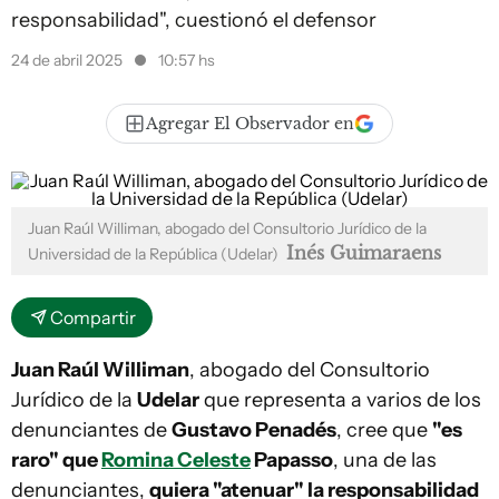
responsabilidad", cuestionó el defensor
24 de abril 2025
10:57 hs
Agregar El Observador en
Juan Raúl Williman, abogado del Consultorio Jurídico de la
Inés Guimaraens
Universidad de la República (Udelar)
Compartir
Juan Raúl Williman
, abogado del Consultorio
Jurídico de la
Udelar
que representa a varios de los
denunciantes de
Gustavo Penadés
, cree que
"es
raro" que
Romina Celeste
Papasso
, una de las
denunciantes,
quiera "atenuar" la responsabilidad