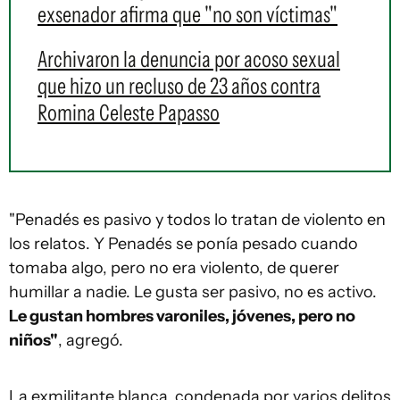
exsenador afirma que "no son víctimas"
Archivaron la denuncia por acoso sexual
que hizo un recluso de 23 años contra
Romina Celeste Papasso
"Penadés es pasivo y todos lo tratan de violento en
los relatos. Y Penadés se ponía pesado cuando
tomaba algo, pero no era violento, de querer
humillar a nadie. Le gusta ser pasivo, no es activo.
Le gustan hombres varoniles, jóvenes, pero no
niños"
, agregó.
La exmilitante blanca, condenada por varios delitos