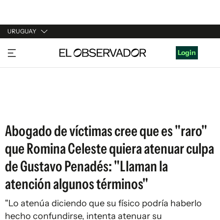
URUGUAY
URUGUAY
Login
ARGENTINA
ESPAÑA
ESTADOS UNIDOS
Abogado de víctimas cree que es "raro"
que Romina Celeste quiera atenuar culpa
de Gustavo Penadés: "Llaman la
atención algunos términos"
"Lo atenúa diciendo que su físico podría haberlo
hecho confundirse, intenta atenuar su