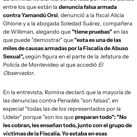
entre los que están la
denuncia falsa armada
contra Yamandú Orsi
, denunció a la fiscal Alicia
Ghione y a la abogada Soledad Suárez, compañera
de Williman, alegando que
"tiene pruebas"
en las
que puede "demostrar" que
"esta es una de las
miles de causas armadas por la Fiscalía de Abuso
Sexual"
,
según figura en el parte de la Jefatura de
Policía de Montevideo al que accedió
El
Observador
.
En la entrevista, Romina declaró que la mayoría de
las denuncias contra Penadés "son falsas", en
especial "todas las de los representados por la
Udelar" porque "son los que
preparan todo": "No
les cobran, les enseñan todo, junto con el grupo de
víctimas de la Fiscalía. Yo estaba en esas