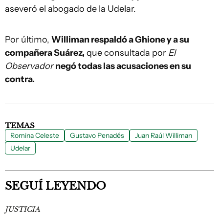
aseveró el abogado de la Udelar.
Por último,
Williman respaldó a Ghione y a su
compañera Suárez,
que consultada por
El
Observador
negó todas las acusaciones en su
contra.
TEMAS
Romina Celeste
Gustavo Penadés
Juan Raúl Williman
Udelar
SEGUÍ LEYENDO
JUSTICIA