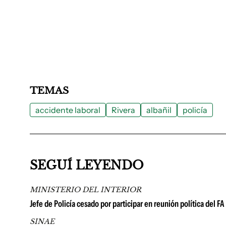
TEMAS
accidente laboral
Rivera
albañil
policía
SEGUÍ LEYENDO
MINISTERIO DEL INTERIOR
Jefe de Policía cesado por participar en reunión política del F
SINAE