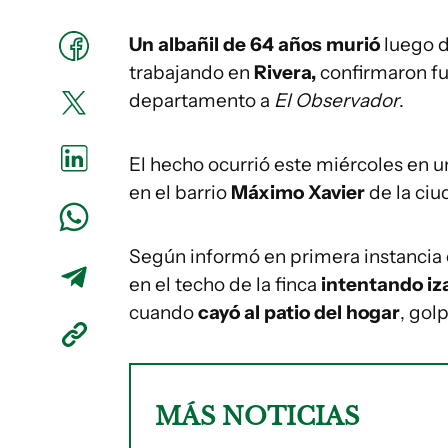
Un albañil de 64 años murió
luego 
trabajando en
Rivera,
confirmaron fu
departamento a
El Observador
.
El hecho ocurrió este miércoles en u
en el barrio
Máximo Xavier
de la ciu
Según informó en primera instancia e
en el techo de la finca
intentando iz
cuando
cayó al patio del hogar
, gol
MÁS NOTICIAS