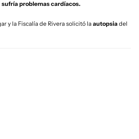
e
sufría problemas cardíacos.
ar y la Fiscalía de Rivera solicitó la
autopsia
del