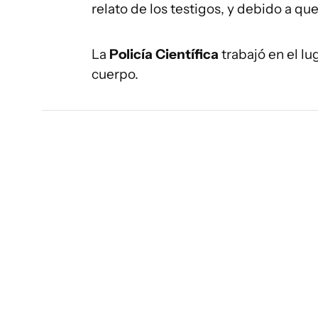
relato de los testigos, y debido a qu
La
Policía Científica
trabajó en el lug
cuerpo.