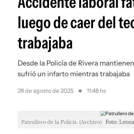
Accidente laboral fa
luego de caer del te
trabajaba
Desde la Policía de Rivera mantiene
sufrió un infarto mientras trabajaba
28 de agosto de 2025
11:48 hs
Patrullero de la Policía. (Archivo)
Foto: Leon