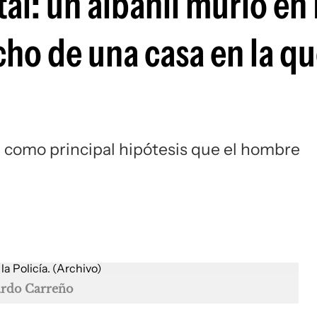
tal: un albañil murió en
cho de una casa en la q
n como principal hipótesis que el hombre
ardo Carreño