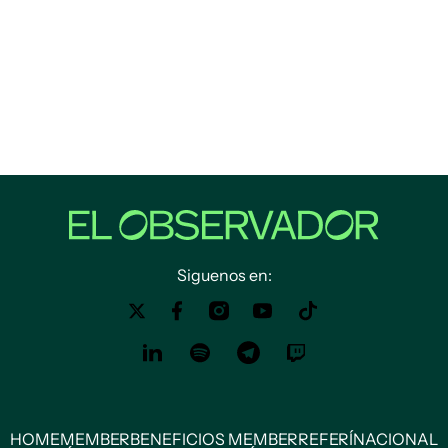
Siguenos en:
HOME
MEMBER
BENEFICIOS MEMBER
REFERÍ
NACIONAL