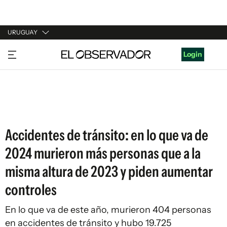
URUGUAY
URUGUAY
Login
ARGENTINA
ESPAÑA
ESTADOS UNIDOS
Accidentes de tránsito: en lo que va de
2024 murieron más personas que a la
misma altura de 2023 y piden aumentar
controles
En lo que va de este año, murieron 404 personas
en accidentes de tránsito y hubo 19.725