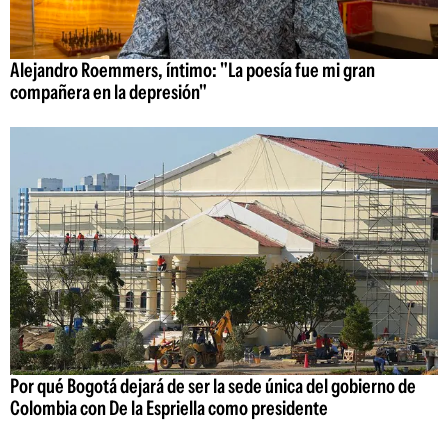
Alejandro Roemmers, íntimo: "La poesía fue mi gran
compañera en la depresión"
Por qué Bogotá dejará de ser la sede única del gobierno de
Colombia con De la Espriella como presidente