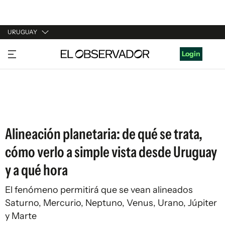
URUGUAY
URUGUAY
Login
ARGENTINA
ESPAÑA
ESTADOS UNIDOS
Alineación planetaria: de qué se trata,
cómo verlo a simple vista desde Uruguay
y a qué hora
El fenómeno permitirá que se vean alineados
Saturno, Mercurio, Neptuno, Venus, Urano, Júpiter
y Marte