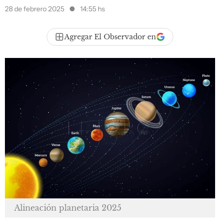
28 de febrero 2025
14:55 hs
Agregar El Observador en
Alineación planetaria 2025