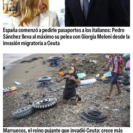
España comenzó a pedirle pasaportes a los italianos: Pedro
Sánchez lleva al máximo su pelea con Giorgia Meloni desde la
invasión migratoria a Ceuta
Marruecos, el reino pujante que invadió Ceuta: crece más