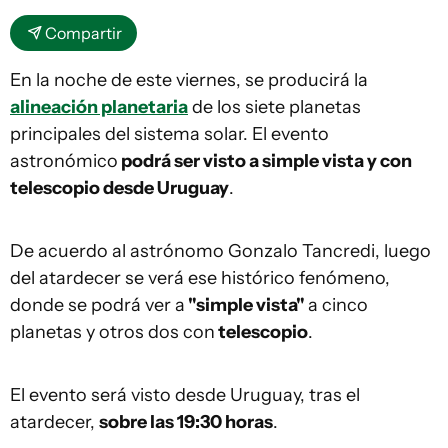
Compartir
En la noche de este viernes, se producirá la
alineación planetaria
de los siete planetas
principales del sistema solar. El evento
astronómico
podrá ser visto a simple vista y con
telescopio desde Uruguay
.
De acuerdo al astrónomo Gonzalo Tancredi, luego
del atardecer se verá ese histórico fenómeno,
donde se podrá ver a
"simple vista"
a cinco
planetas y otros dos con
telescopio
.
El evento será visto desde Uruguay, tras el
atardecer,
sobre las 19:30 horas
.