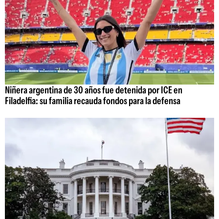
Niñera argentina de 30 años fue detenida por ICE en
Filadelfia: su familia recauda fondos para la defensa