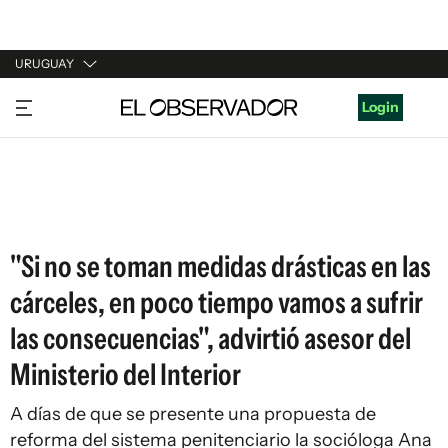
URUGUAY
URUGUAY
Login
ARGENTINA
ESPAÑA
ESTADOS UNIDOS
"Si no se toman medidas drásticas en las
cárceles, en poco tiempo vamos a sufrir
las consecuencias", advirtió asesor del
Ministerio del Interior
A días de que se presente una propuesta de
reforma del sistema penitenciario la socióloga Ana