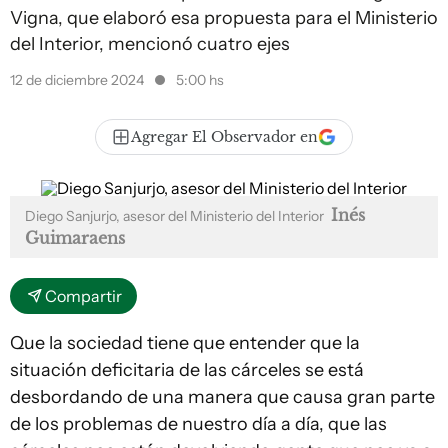
Vigna, que elaboró esa propuesta para el Ministerio
del Interior, mencionó cuatro ejes
12 de diciembre 2024
5:00 hs
Agregar El Observador en
Inés
Diego Sanjurjo, asesor del Ministerio del Interior
Guimaraens
Compartir
Que la sociedad tiene que entender que la
situación deficitaria de las cárceles se está
desbordando de una manera que causa gran parte
de los problemas de nuestro día a día, que las