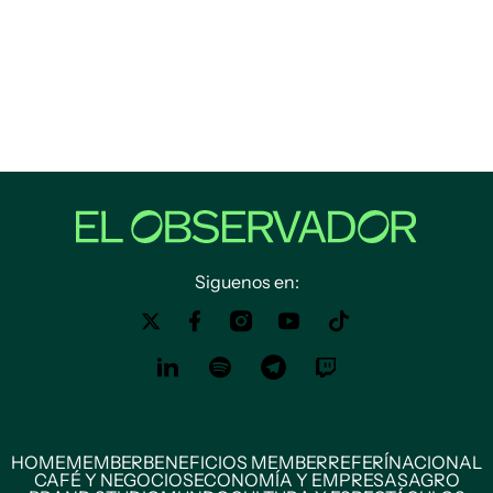
Siguenos en:
HOME
MEMBER
BENEFICIOS MEMBER
REFERÍ
NACIONAL
CAFÉ Y NEGOCIOS
ECONOMÍA Y EMPRESAS
AGRO