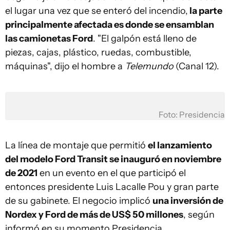
el lugar una vez que se enteró del incendio,
la parte
principalmente afectada es donde se ensamblan
las camionetas Ford
. "El galpón está lleno de
piezas, cajas, plástico, ruedas, combustible,
máquinas", dijo el hombre a
Telemundo
(Canal 12).
Foto: Presidencia
La línea de montaje que permitió
el lanzamiento
del modelo Ford Transit se inauguró en noviembre
de 2021
en un evento en el que participó el
entonces presidente Luis Lacalle Pou y gran parte
de su gabinete. El negocio implicó
una inversión de
Nordex y Ford de más de US$ 50 millones
, según
informó en su momento Presidencia.