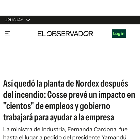
URUGUAY
URUGUAY
Login
ARGENTINA
ESPAÑA
ESTADOS UNIDOS
Así quedó la planta de Nordex después
del incendio: Cosse prevé un impacto en
"cientos" de empleos y gobierno
trabajará para ayudar a la empresa
La ministra de Industria, Fernanda Cardona, fue
hasta el lugar a pedido del presidente Yamandú