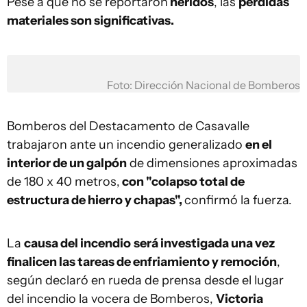
Pese a que no se reportaron
heridos
, las
pérdidas
materiales son significativas.
Foto: Dirección Nacional de Bomberos
Bomberos del Destacamento de Casavalle
trabajaron ante un incendio generalizado
en el
interior de un galpón
de dimensiones aproximadas
de 180 x 40 metros,
con "colapso total de
estructura de hierro y chapas",
confirmó la fuerza.
La
causa del incendio
será investigada una vez
finalicen las tareas de enfriamiento y remoción
,
según declaró en rueda de prensa desde el lugar
del incendio la vocera de Bomberos,
Victoria