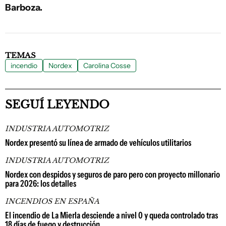
Barboza.
TEMAS
incendio
Nordex
Carolina Cosse
SEGUÍ LEYENDO
INDUSTRIA AUTOMOTRIZ
Nordex presentó su línea de armado de vehículos utilitarios
INDUSTRIA AUTOMOTRIZ
Nordex con despidos y seguros de paro pero con proyecto millonario
para 2026: los detalles
INCENDIOS EN ESPAÑA
El incendio de La Mierla desciende a nivel 0 y queda controlado tras
18 días de fuego y destrucción