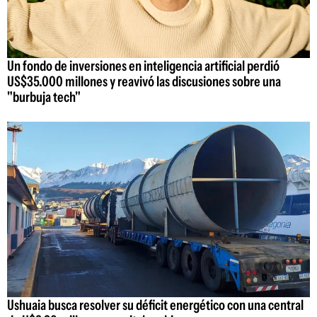
Un fondo de inversiones en inteligencia artificial perdió
US$35.000 millones y reavivó las discusiones sobre una
"burbuja tech"
Ushuaia busca resolver su déficit energético con una central