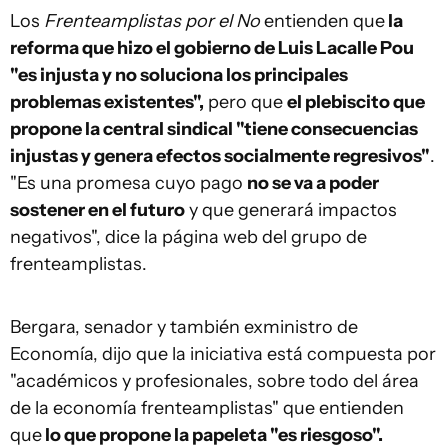
Los
Frenteamplistas por el No
entienden que
la
reforma que hizo el gobierno de Luis Lacalle Pou
"es injusta y no soluciona los principales
problemas existentes",
pero que
el plebiscito que
propone la central sindical "tiene consecuencias
injustas y genera efectos socialmente regresivos"
.
"Es una promesa cuyo pago
no se va a poder
sostener en el futuro
y que generará impactos
negativos", dice la página web del grupo de
frenteamplistas.
Bergara, senador y también exministro de
Economía, dijo que la iniciativa está compuesta por
"académicos y profesionales, sobre todo del área
de la economía frenteamplistas" que entienden
que
lo que propone la papeleta "es riesgoso".