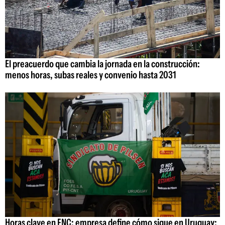
El preacuerdo que cambia la jornada en la construcción:
menos horas, subas reales y convenio hasta 2031
Horas clave en FNC: empresa define cómo sigue en Uruguay;