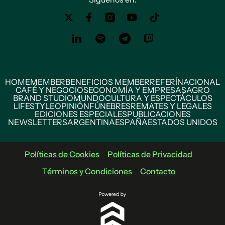
HOME
MEMBER
BENEFICIOS MEMBER
REFERÍ
NACIONAL
CAFÉ Y NEGOCIOS
ECONOMÍA Y EMPRESAS
AGRO
BRAND STUDIO
MUNDO
CULTURA Y ESPECTÁCULOS
LIFESTYLE
OPINIÓN
FÚNEBRES
REMATES Y LEGALES
EDICIONES ESPECIALES
PUBLICACIONES
NEWSLETTERS
ARGENTINA
ESPAÑA
ESTADOS UNIDOS
Políticas de Cookies
Políticas de Privacidad
Términos y Condiciones
Contacto