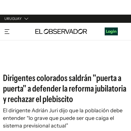
URUGUAY
URUGUAY
Login
ARGENTINA
ESPAÑA
ESTADOS UNIDOS
Dirigentes colorados saldrán "puerta a
puerta" a defender la reforma jubilatoria
y rechazar el plebiscito
El dirigente Adrián Juri dijo que la población debe
entender “lo grave que puede ser que caiga el
sistema previsional actual”