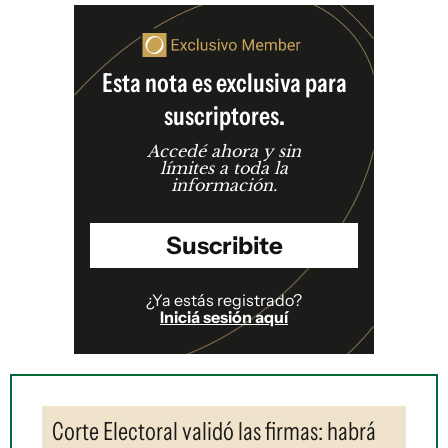
Esta nota es exclusiva para
suscriptores.
Accedé ahora y sin
límites a toda la
información.
Suscribite
¿Ya estás registrado?
Iniciá sesión aquí
Corte Electoral validó las firmas: habrá