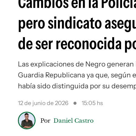
Cambios en la Policí
pero sindicato aseg
de ser reconocida po
Las explicaciones de Negro generan i
Guardia Republicana ya que, según e
había sido distinguida por su desem
12 de junio de 2026
15:05 hs
Por
Daniel Castro