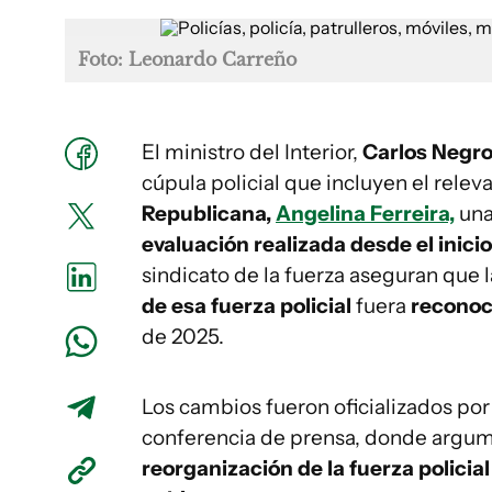
Foto: Leonardo Carreño
El ministro del Interior,
Carlos Negr
cúpula policial que incluyen el relev
Republicana,
Angelina Ferreira,
una
evaluación realizada desde el inici
sindicato de la fuerza aseguran que
de esa fuerza policial
fuera
reconoc
de 2025.
Los cambios fueron oficializados por e
conferencia de prensa, donde argu
reorganización de la fuerza policia