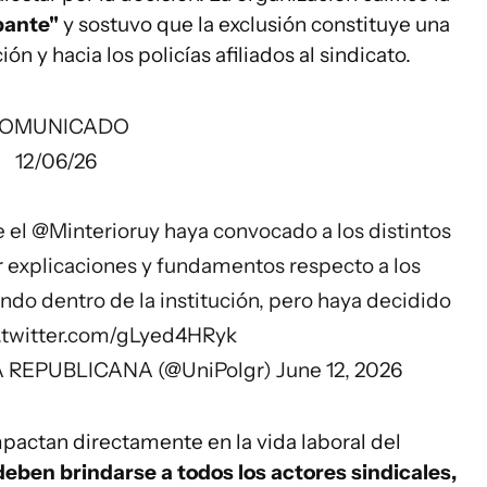
pante"
y sostuvo que la exclusión constituye una
ón y hacia los policías afiliados al sindicato.
OMUNICADO
12/06/26
e el
@Minterioruy
haya convocado a los distintos
ar explicaciones y fundamentos respecto a los
o dentro de la institución, pero haya decidido
.twitter.com/gLyed4HRyk
 REPUBLICANA (@UniPolgr)
June 12, 2026
actan directamente en la vida laboral del
deben brindarse a todos los actores sindicales,