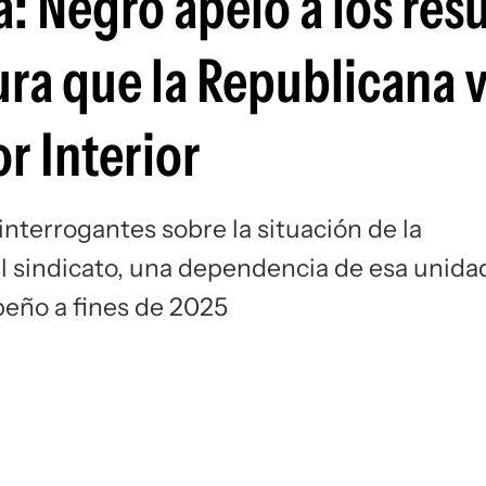
a: Negro apeló a los res
ura que la Republicana 
r Interior
nterrogantes sobre la situación de la
l sindicato, una dependencia de esa unida
peño a fines de 2025