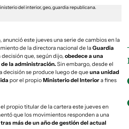
o
, anunció este jueves una serie de cambios en la
amiento de la directora nacional de la
Guardia
 decisión que, según dijo,
obedece a una
o de la administración.
Sin embargo, desde el
 la decisión se produce luego de que
una unidad
ida
por el propio
Ministerio del Interior
a fines
l propio titular de la cartera este jueves en
mentó que los movimientos responden a una
l tras más de un año de gestión del actual