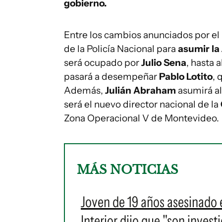
gobierno.
Entre los cambios anunciados por el
de la Policía Nacional para
asumir la
será ocupado por
Julio Sena
, hasta 
pasará a desempeñar
Pablo Lotito
, 
Además,
Julián Abraham
asumirá al
será el nuevo director nacional de la
Zona Operacional V de Montevideo.
MÁS NOTICIAS
Joven de 19 años asesinado e
Interior dijo que "son inves