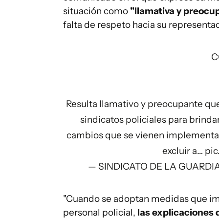
situación como
"llamativa y preocu
falta de respeto hacia su representaci
C
Resulta llamativo y preocupante qu
sindicatos policiales para brind
cambios que se vienen implementand
excluir a…
pic
— SINDICATO DE LA GUARDIA
"Cuando se adoptan medidas que imp
personal policial,
las explicaciones 