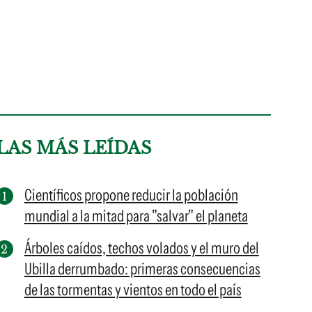
LAS MÁS LEÍDAS
Científicos propone reducir la población
mundial a la mitad para "salvar" el planeta
Árboles caídos, techos volados y el muro del
Ubilla derrumbado: primeras consecuencias
de las tormentas y vientos en todo el país