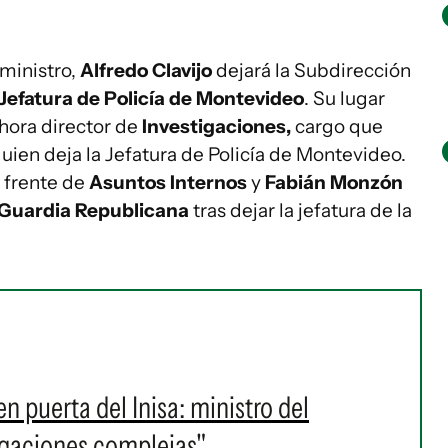
 ministro,
Alfredo Clavijo
dejará la Subdirección
 Jefatura de Policía de Montevideo
. Su lugar
ahora director de
Investigaciones,
cargo que
quien deja la Jefatura de Policía de Montevideo.
 frente de
Asuntos Internos
y
Fabián Monzón
Guardia Republicana
tras dejar la jefatura de la
n puerta del Inisa: ministro del
tigaciones complejas"