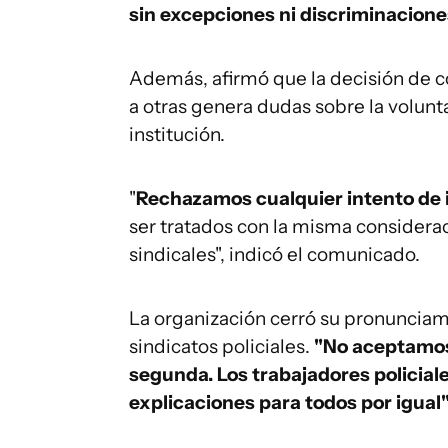
sin excepciones ni discriminacione
Además, afirmó que la decisión de c
a otras genera dudas sobre la volunt
institución.
"
Rechazamos cualquier intento de i
ser tratados con la misma considerac
sindicales", indicó el comunicado.
La organización cerró su pronunciam
sindicatos policiales.
"No aceptamos 
segunda. Los trabajadores policial
explicaciones para todos por igual