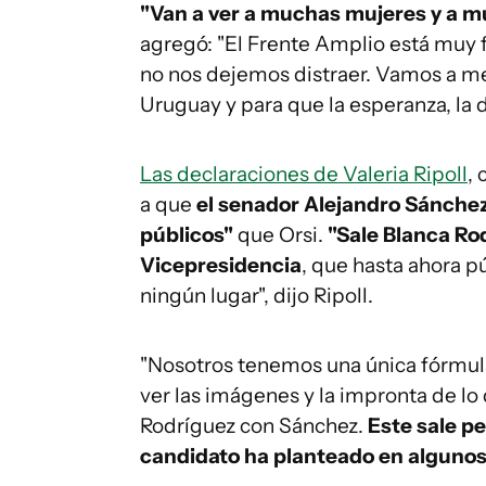
"Van a ver a muchas mujeres y a 
agregó: "El Frente Amplio está muy 
no nos dejemos distraer. Vamos a me
Uruguay y para que la esperanza, la d
Las declaraciones de Valeria Ripoll
,
a que
el senador Alejandro Sánchez
públicos"
que Orsi.
"Sale Blanca Rod
Vicepresidencia
, que hasta ahora 
ningún lugar", dijo Ripoll.
"Nosotros tenemos una única fórmul
ver las imágenes y la impronta de lo 
Rodríguez con Sánchez.
Este sale p
candidato ha planteado en algunos