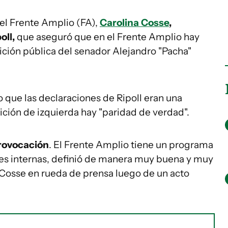
 el Frente Amplio (FA),
Carolina Cosse
,
oll,
que aseguró que en el Frente Amplio hay
sición pública del senador Alejandro "Pacha"
 que las declaraciones de Ripoll eran una
lición de izquierda hay "paridad de verdad".
provocación
. El Frente Amplio tiene un programa
nes internas, definió de manera muy buena y muy
jo Cosse en rueda de prensa luego de un acto