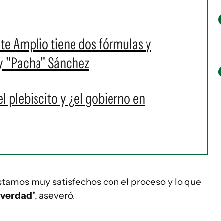
ente Amplio tiene dos fórmulas y
y "Pacha" Sánchez
l plebiscito y ¿el gobierno en
estamos muy satisfechos con el proceso y lo que
e verdad
", aseveró.