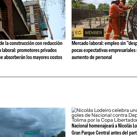
de la construcción con reducción
Mercado laboral: empleo sin "des
a laboral: promotores privados
pocas expectativas empresariales
ue absorberán los mayores costos
aumento de personal
Nacional homenajeará a Nicolás Lo
Gran Parque Central antes del part