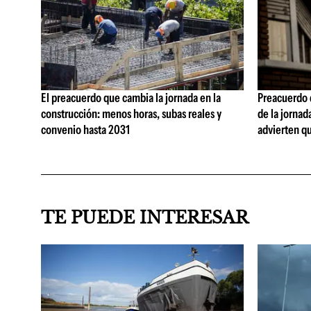
El preacuerdo que cambia la jornada en la
Preacuerdo 
construcción: menos horas, subas reales y
de la jornad
convenio hasta 2031
advierten q
TE PUEDE INTERESAR