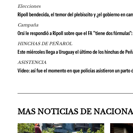
Elecciones
Ripoll bendecida, el temor del plebiscito y ¿el gobierno en c
Campaña
Orsi le respondió a Ripoll sobre que el FA "tiene dos fórmulas":
HINCHAS DE PEÑAROL
Este miércoles llega a Uruguay el último de los hinchas de Peñ
ASISTENCIA
Video: así fue el momento en que policías asistieron un parto
MAS NOTICIAS DE NACION