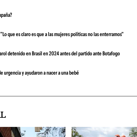
ampaña?
 "Lo que es claro es que a las mujeres políticas no las enterramos"
arol detenido en Brasil en 2024 antes del partido ante Botafogo
 de urgencia y ayudaron a nacer a una bebé
AL