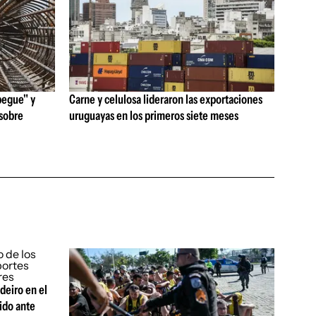
pegue" y
Carne y celulosa lideraron las exportaciones
 sobre
uruguayas en los primeros siete meses
deiro en el
ido ante