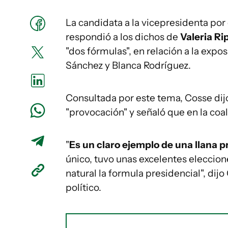
La candidata a la vicepresidenta por
respondió a los dichos de
Valeria Rip
"dos fórmulas", en relación a la expo
Sánchez y Blanca Rodríguez.
Consultada por este tema, Cosse dijo
"provocación" y señaló que en la coa
"
Es un claro ejemplo de una llana 
único, tuvo unas excelentes eleccio
natural la formula presidencial", di
político.