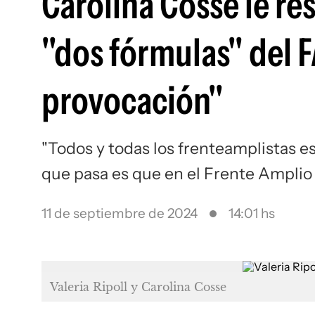
Carolina Cosse le res
"dos fórmulas" del F
provocación"
"Todos y todas los frenteamplistas e
que pasa es que en el Frente Amplio 
11 de septiembre de 2024
14:01 hs
Valeria Ripoll y Carolina Cosse