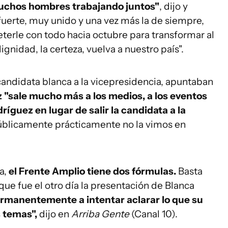
muchos hombres trabajando juntos"
, dijo y
fuerte, muy unido y una vez más la de siempre,
terle con todo hacia octubre para transformar al
ignidad, la certeza, vuelva a nuestro país".
 candidata blanca a la vicepresidencia, apuntaban
 "sale mucho más a los medios, a los eventos
ríguez en lugar de salir la candidata a la
públicamente prácticamente no la vimos en
a,
el Frente Amplio tiene dos fórmulas.
Basta
que fue el otro día la presentación de Blanca
ermanentemente a intentar aclarar lo que su
 temas",
dijo en
Arriba Gente
(Canal 10).