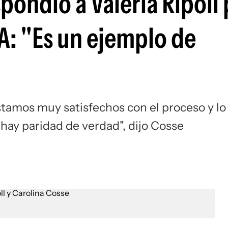
pondió a Valeria Ripoll 
A: "Es un ejemplo de
stamos muy satisfechos con el proceso y lo
hay paridad de verdad", dijo Cosse