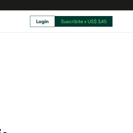
Login
Suscribite x US$ 3,45
uscríbete ahora a El Observador y elegí hasta
donde llegar.
Suscribite x US$ 3,45