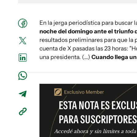
En la jerga periodística para buscar l
noche del domingo ante el triunfo
resultados preliminares para que la 
cuenta de X pasadas las 23 horas: "H
una presidenta. (...)
Cuando llega un
ESTA NOTA ES EXCLU
PARA SUSCRIPTORES
Accedé ahora y sin límites a toda