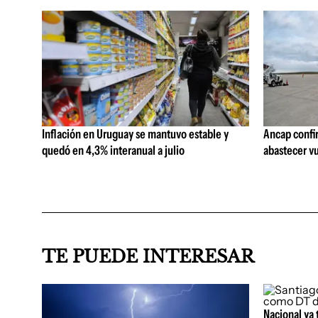
Inflación en Uruguay se mantuvo estable y
Ancap confi
quedó en 4,3% interanual a julio
abastecer vu
TE PUEDE INTERESAR
Nacional ya 