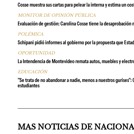
Cosse muestra sus cartas para pelear la interna y estima un co
MONITOR DE OPINIÓN PÚBLICA
Evaluación de gestión: Carolina Cosse tiene la desaprobació
POLÉMICA
Schipani pidió informes al gobierno por la propuesta que Esta
OPORTUNIDAD
La Intendencia de Montevideo remata autos, muebles y electr
EDUCACIÓN
"Se trata de no abandonar a nadie, menos a nuestros gurises": 
estudiantes
MAS NOTICIAS DE NACION