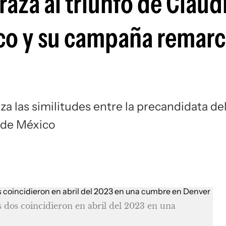
raza al triunfo de Claud
o y su campaña remarc
a las similitudes entre la precandidata de
a de México
 dos coincidieron en abril del 2023 en una