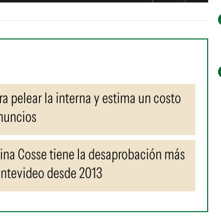
a pelear la interna y estima un costo
anuncios
lina Cosse tiene la desaprobación más
ontevideo desde 2013