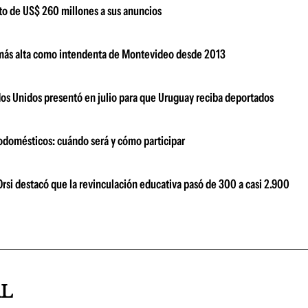
sto de US$ 260 millones a sus anuncios
n más alta como intendenta de Montevideo desde 2013
dos Unidos presentó en julio para que Uruguay reciba deportados
odomésticos: cuándo será y cómo participar
Orsi destacó que la revinculación educativa pasó de 300 a casi 2.900
AL