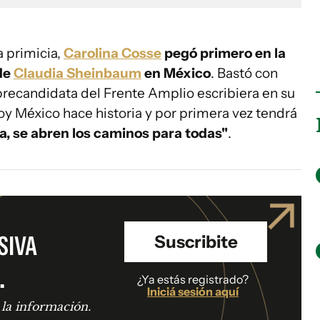
a primicia,
Carolina Cosse
pegó primero en la
 de
Claudia Sheinbaum
en México
. Bastó con
precandidata del Frente Amplio escribiera en su
oy México hace historia y por primera vez tendrá
a, se abren los caminos para todas"
.
SIVA
Suscribite
.
¿Ya estás registrado?
Iniciá sesión aquí
 la información.