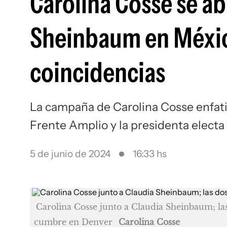
Carolina Cosse se ab
Sheinbaum en Méxic
coincidencias
La campaña de Carolina Cosse enfatiz
Frente Amplio y la presidenta elect
5 de junio de 2024
16:33 hs
Carolina Cosse junto a Claudia Sheinbaum; las
cumbre en Denver
Carolina Cosse