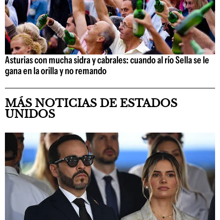
Asturias con mucha sidra y cabrales: cuando al río Sella se le
gana en la orilla y no remando
MÁS NOTICIAS DE ESTADOS
UNIDOS