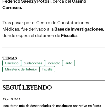
Federico Sáenz y Potosí
, cerca del
Casino
Carrasco.
Tras pasar por el Centro de Constataciones
Médicas, fue derivado a la
Base de Investigaciones
,
donde espera el dictamen de
Fiscalía
.
TEMAS
Carrasco
cuidacoches
incendio
auto
Ministerio del Interior
fiscalía
SEGUÍ LEYENDO
POLICIAL
Incautaron más de dos toneladas de cocaína en operativo en Punta