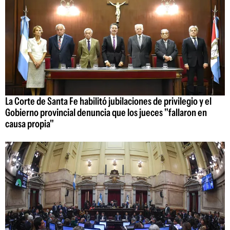
La Corte de Santa Fe habilitó jubilaciones de privilegio y el
Gobierno provincial denuncia que los jueces "fallaron en
causa propia"