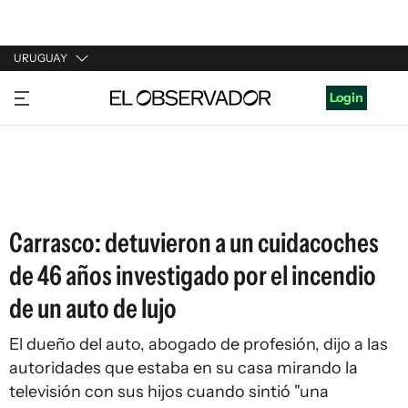
URUGUAY
URUGUAY
Login
ARGENTINA
ESPAÑA
ESTADOS UNIDOS
Carrasco: detuvieron a un cuidacoches
de 46 años investigado por el incendio
de un auto de lujo
El dueño del auto, abogado de profesión, dijo a las
autoridades que estaba en su casa mirando la
televisión con sus hijos cuando sintió "una