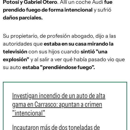
Potosí y Gabriel Otero
. Allí un coche Audi
fue
prendido fuego de forma intencional
y sufrió
daños parciales.
Su propietario, de profesión abogado, dijo a las
autoridades que
estaba en su casa mirando la
televisión
con sus hijos cuando
sintió "una
explosión"
y al salir a ver qué había pasado vio que
su auto
estaba "prendiéndose fuego".
Investigan incendio de un auto de alta
gama en Carrasco: apuntan a crimen
"intencional"
Incautaron más de dos toneladas de