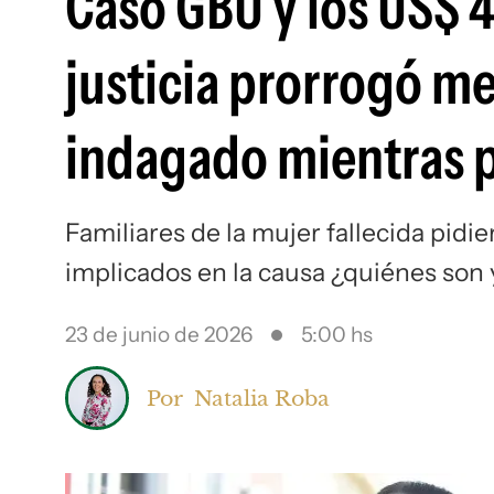
Caso GBU y los US$ 
justicia prorrogó me
indagado mientras 
Familiares de la mujer fallecida pidier
implicados en la causa ¿quiénes son 
23 de junio de 2026
5:00 hs
Por
Natalia Roba