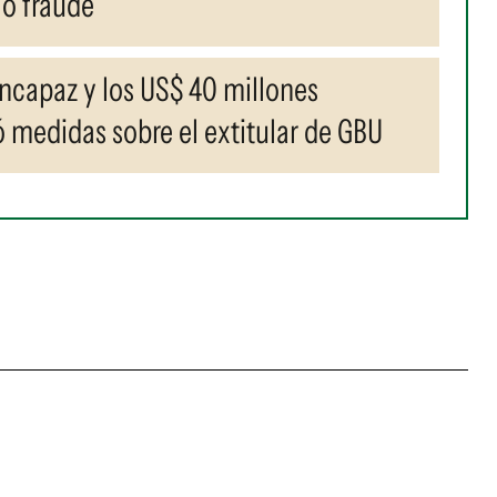
ió fraude
incapaz y los US$ 40 millones
ó medidas sobre el extitular de GBU