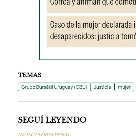
Correa y afirman que comet
Caso de la mujer declarada 
desaparecidos: justicia tom
TEMAS
Grupo Bursátil Uruguay (GBU)
Justicia
mujer
SEGUÍ LEYENDO
INDAGATORIA PENAL