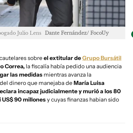
bogado Julio Lens
Dante Fernández/ FocoUy
 cautelares sobre
el extitular de
Grupo Bursátil
o Correa,
la fiscalía había pedido una audiencia
gar las medidas
mientras avanza la
o del dinero que manejaba de
María Luisa
eclara incapaz judicialmente y murió a los 80
i US$ 90 millones
y cuyas finanzas habian sido