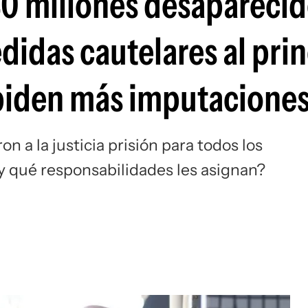
40 millones desaparecid
didas cautelares al prin
piden más imputacione
on a la justicia prisión para todos los
y qué responsabilidades les asignan?