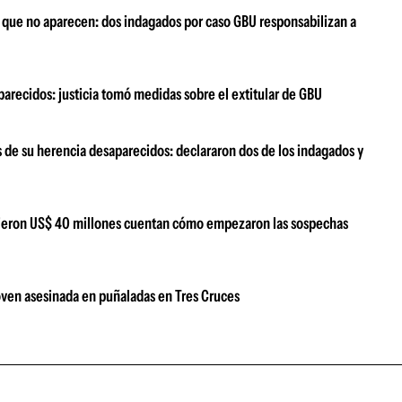
 que no aparecen: dos indagados por caso GBU responsabilizan a
parecidos: justicia tomó medidas sobre el extitular de GBU
s de su herencia desaparecidos: declararon dos de los indagados y
ecieron US$ 40 millones cuentan cómo empezaron las sospechas
 joven asesinada en puñaladas en Tres Cruces