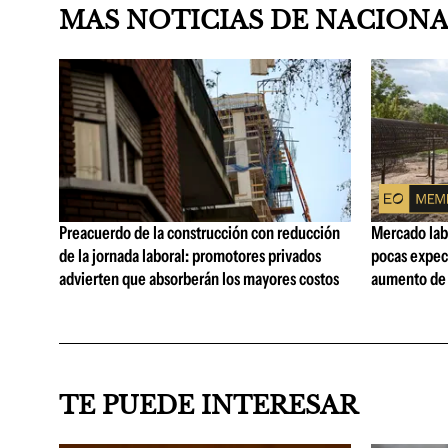
MAS NOTICIAS DE NACION
Preacuerdo de la construcción con reducción
Mercado lab
de la jornada laboral: promotores privados
pocas expec
advierten que absorberán los mayores costos
aumento de 
TE PUEDE INTERESAR