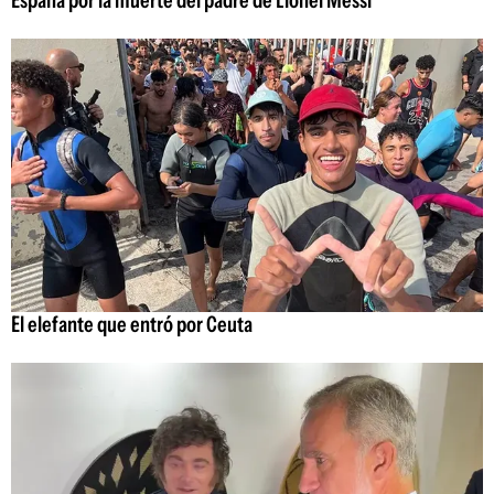
El elefante que entró por Ceuta