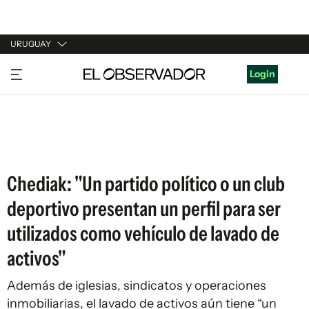
URUGUAY
URUGUAY
Login
ARGENTINA
ESPAÑA
ESTADOS UNIDOS
Chediak: "Un partido político o un club
deportivo presentan un perfil para ser
utilizados como vehículo de lavado de
activos"
Además de iglesias, sindicatos y operaciones
inmobiliarias, el lavado de activos aún tiene “un