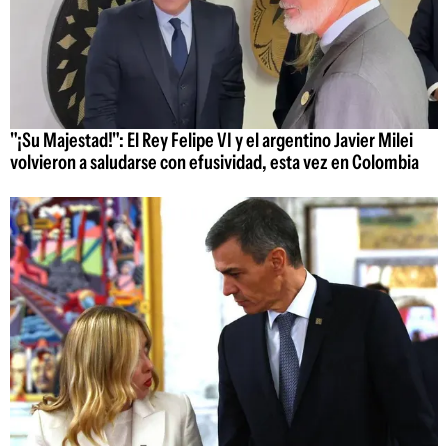
"¡Su Majestad!": El Rey Felipe VI y el argentino Javier Milei
volvieron a saludarse con efusividad, esta vez en Colombia