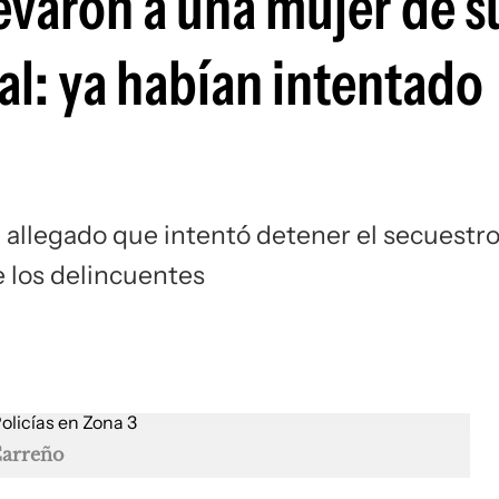
evaron a una mujer de s
al: ya habían intentado
 allegado que intentó detener el secuestro
 los delincuentes
Carreño