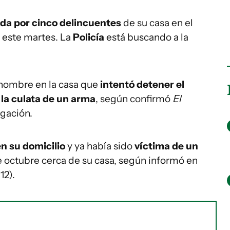
ada por cinco delincuentes
de su casa en el
 este martes. La
Policía
está buscando a la
hombre en la casa que
intentó detener el
 la culata de un arma
, según confirmó
El
igación.
n su domicilio
y ya había sido
víctima de un
octubre cerca de su casa, según informó en
12).