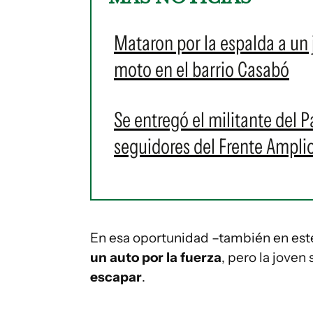
Mataron por la espalda a un 
moto en el barrio Casabó
Se entregó el militante del P
seguidores del Frente Ampli
En esa oportunidad –también en este
un auto por la fuerza
, pero la joven
escapar
.