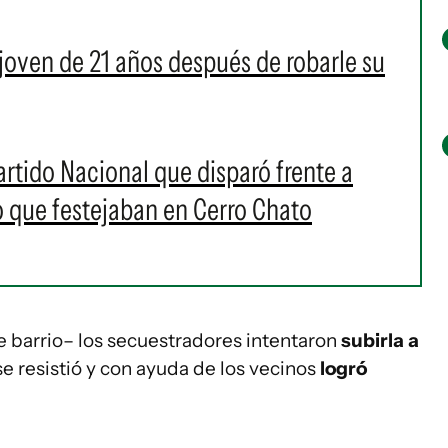
joven de 21 años después de robarle su
artido Nacional que disparó frente a
o que festejaban en Cerro Chato
 barrio– los secuestradores intentaron
subirla a
 se resistió y con ayuda de los vecinos
logró