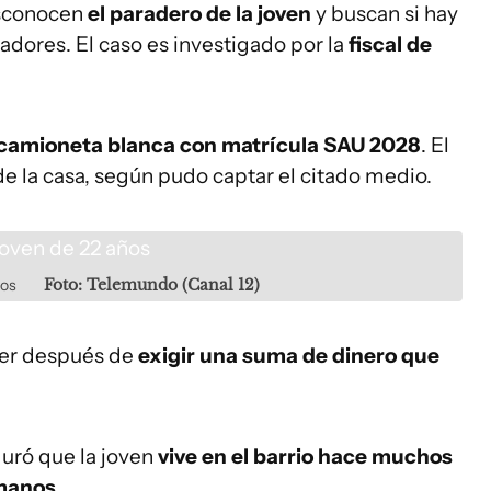
esconocen
el paradero de la joven
y buscan si hay
adores. El caso es investigado por la
fiscal de
camioneta blanca con matrícula SAU 2028
. El
e la casa, según pudo captar el citado medio.
ños
Foto: Telemundo (Canal 12)
ujer después de
exigir una suma de dinero que
guró que la joven
vive en el barrio hace muchos
manos
.