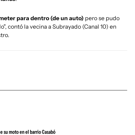
 meter para dentro (de un auto)
pero se pudo
o", contó la vecina a Subrayado (Canal 10) en
tro.
le su moto en el barrio Casabó