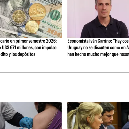
cario en primer semestre 2026:
Economista Iván Carrino: "Hay cos
e US$ 671 millones, con impulso
Uruguay no se discuten como en A
édito y los depósitos
han hecho mucho mejor que nosot