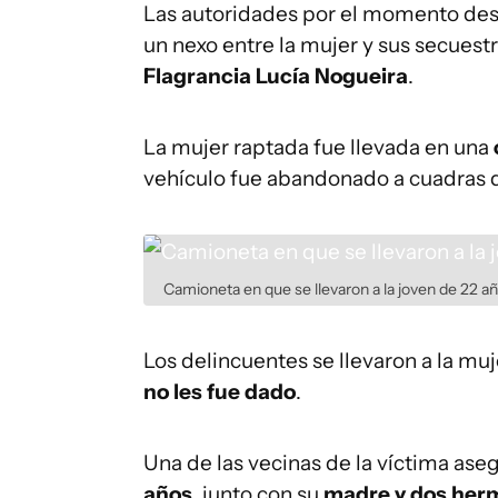
Las autoridades por el momento d
un nexo entre la mujer y sus secuestr
Flagrancia Lucía Nogueira
.
La mujer raptada fue llevada en una
vehículo fue abandonado a cuadras d
Camioneta en que se llevaron a la joven de 22 a
Los delincuentes se llevaron a la m
no les fue dado
.
Una de las vecinas de la víctima ase
años
, junto con su
madre
y dos her