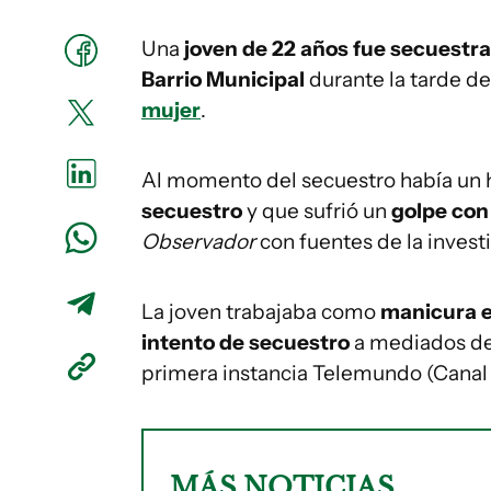
Una
joven de 22 años fue secuestr
Barrio Municipal
durante la tarde de
mujer
.
Al momento del secuestro había un 
secuestro
y que sufrió un
golpe con
Observador
con fuentes de la invest
La joven trabajaba como
manicura e
intento de secuestro
a mediados de 
primera instancia Telemundo (Canal 
MÁS NOTICIAS