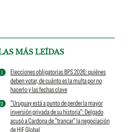
LAS MÁS LEÍDAS
Elecciones obligatorias BPS 2026: quiénes
deben votar, de cuánto es la multa por no
hacerlo y las fechas clave
"Uruguay está a punto de perder la mayor
inversión privada de su historia": Delgado
acusó a Cardona de "trancar" la negociación
de HIF Global