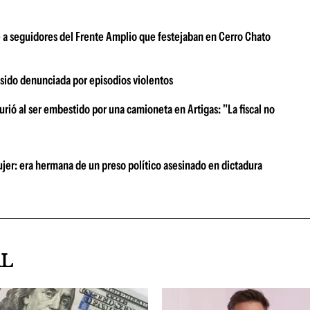
te a seguidores del Frente Amplio que festejaban en Cerro Chato
a sido denunciada por episodios violentos
rió al ser embestido por una camioneta en Artigas: "La fiscal no
ujer: era hermana de un preso político asesinado en dictadura
AL