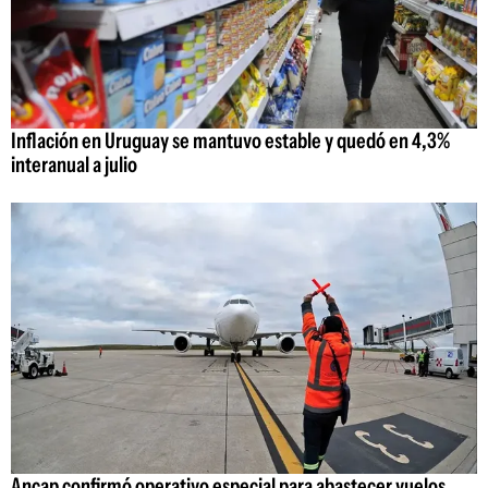
Inflación en Uruguay se mantuvo estable y quedó en 4,3%
interanual a julio
Ancap confirmó operativo especial para abastecer vuelos