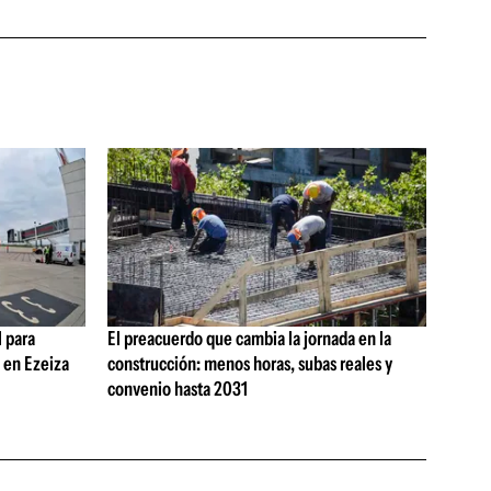
 para
El preacuerdo que cambia la jornada en la
s en Ezeiza
construcción: menos horas, subas reales y
convenio hasta 2031