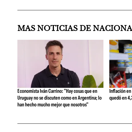
MAS NOTICIAS DE NACION
Economista Iván Carrino: "Hay cosas que en
Inflación en
Uruguay no se discuten como en Argentina; lo
quedó en 4,3
han hecho mucho mejor que nosotros"