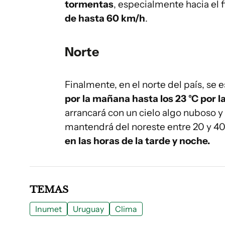
tormentas
, especialmente hacia el f
de hasta 60 km/h
.
Norte
Finalmente, en el norte del país, se
por la mañana hasta los 23 °C por l
arrancará con un cielo algo nuboso y 
mantendrá del noreste entre 20 y 40
en las horas de la tarde y noche.
TEMAS
Inumet
Uruguay
Clima