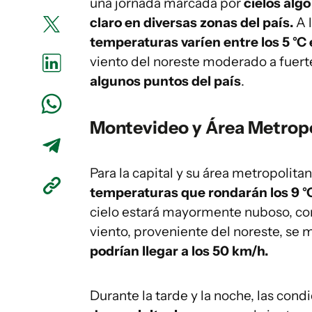
una jornada marcada por
cielos alg
claro en diversas zonas del país.
A l
temperaturas varíen entre los 5 °C 
viento del noreste moderado a fuert
algunos puntos del país
.
Montevideo y Área Metrop
Para la capital y su área metropolita
temperaturas que rondarán los 9 °C
cielo estará mayormente nuboso, con
viento, proveniente del noreste, se
podrían llegar a los 50 km/h.
Durante la tarde y la noche, las cond