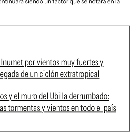
continuará siendo un factor que se notará en la
e Inumet por vientos muy fuertes y
legada de un ciclón extratropical
os y el muro del Ubilla derrumbado:
as tormentas y vientos en todo el país