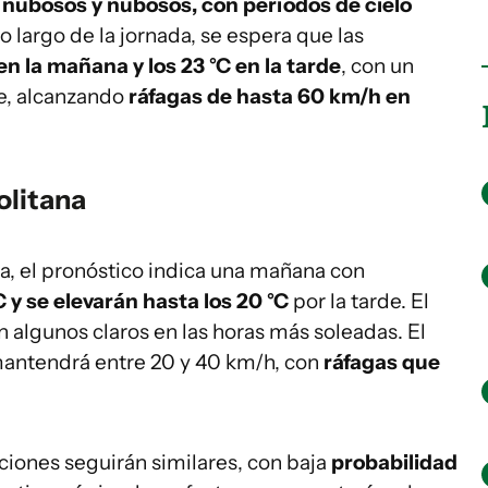
o nubosos y nubosos, con períodos de cielo
o largo de la jornada, se espera que las
en la mañana y los 23 °C en la tarde
, con un
e, alcanzando
ráfagas de hasta 60 km/h en
olitana
na, el pronóstico indica una mañana con
 y se elevarán hasta los 20 °C
por la tarde. El
 algunos claros en las horas más soleadas. El
 mantendrá entre 20 y 40 km/h, con
ráfagas que
iciones seguirán similares, con baja
probabilidad