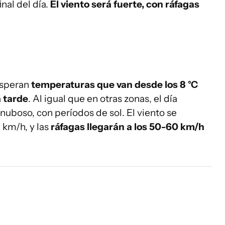
inal del día.
El viento será fuerte, con ráfagas
 esperan
temperaturas que van desde los 8 °C
a tarde
. Al igual que en otras zonas, el día
nuboso, con períodos de sol. El viento se
 km/h, y las
ráfagas llegarán a los 50-60 km/h