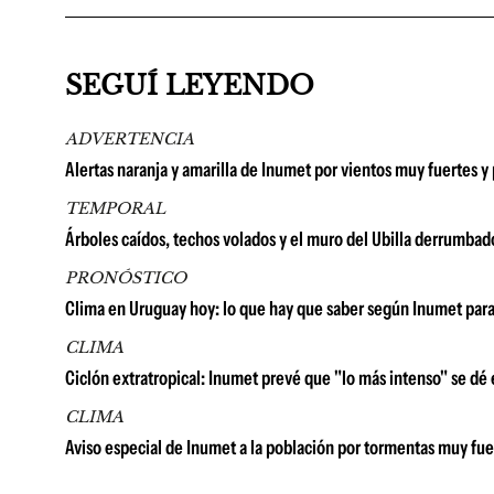
SEGUÍ LEYENDO
ADVERTENCIA
Alertas naranja y amarilla de Inumet por vientos muy fuertes y 
TEMPORAL
Árboles caídos, techos volados y el muro del Ubilla derrumbad
PRONÓSTICO
Clima en Uruguay hoy: lo que hay que saber según Inumet para
CLIMA
Ciclón extratropical: Inumet prevé que "lo más intenso" se dé
CLIMA
Aviso especial de Inumet a la población por tormentas muy fuer