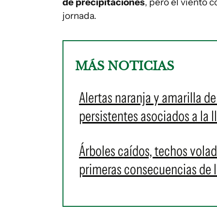
de precipitaciones
, pero el viento 
jornada.
MÁS NOTICIAS
Alertas naranja y amarilla d
persistentes asociados a la l
Árboles caídos, techos volad
primeras consecuencias de l