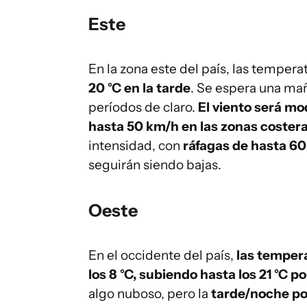
Este
En la zona este del país, las tempera
20 °C en la tarde
. Se espera una ma
períodos de claro.
El viento será m
hasta 50 km/h en las zonas coster
intensidad, con
ráfagas de hasta 6
seguirán siendo bajas.
Oeste
En el occidente del país,
las temper
los 8 °C, subiendo hasta los 21 °C po
algo nuboso, pero la
tarde/noche pod