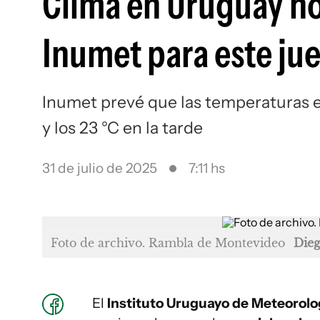
Clima en Uruguay ho
Inumet para este jue
Inumet prevé que las temperaturas en
y los 23 °C en la tarde
31 de julio de 2025
7:11 hs
Foto de archivo. Rambla de Montevideo
Dieg
El
Instituto Uruguayo de Meteorolo