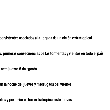
persistentes asociados a la llegada de un ciclón extratropical
o: primeras consecuencias de las tormentas y vientos en todo el país
 este jueves 6 de agosto
 en la noche del jueves y madrugada del viernes
tes y posterior ciclón extratropical este jueves