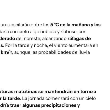
turas oscilarán entre los
5 °C en la mañana y los
ñana con cielo algo nuboso y nuboso, con
oderado
del noreste, alcanzando
ráfagas de
as
. Por la tarde y noche, el viento aumentará en
0 km/
h, aunque las probabilidades de lluvia
aturas matutinas se mantendrán en torno a
r la tarde
. La jornada comenzará con un cielo
ría traer algunas precipitaciones y