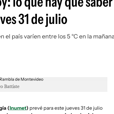
y: lo que hay que sabe
ves 31 de julio
 el país varíen entre los 5 °C en la mañan
o Battiste
gía (
Inumet
)
prevé para este jueves 31 de julio