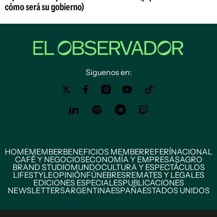
cómo será su gobierno)
Siguenos en:
HOME
MEMBER
BENEFICIOS MEMBER
REFERÍ
NACIONAL
CAFÉ Y NEGOCIOS
ECONOMÍA Y EMPRESAS
AGRO
BRAND STUDIO
MUNDO
CULTURA Y ESPECTÁCULOS
LIFESTYLE
OPINIÓN
FÚNEBRES
REMATES Y LEGALES
EDICIONES ESPECIALES
PUBLICACIONES
NEWSLETTERS
ARGENTINA
ESPAÑA
ESTADOS UNIDOS