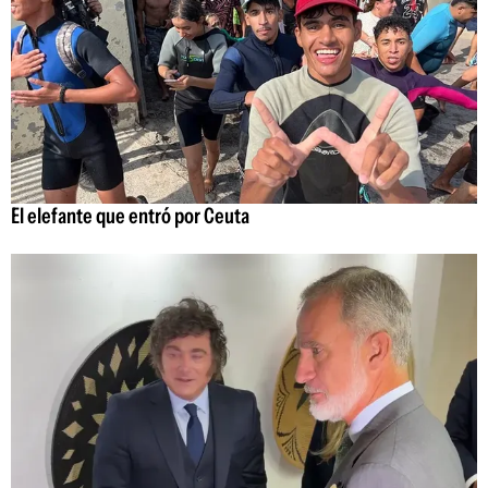
El elefante que entró por Ceuta