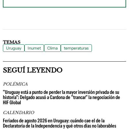
TEMAS
Uruguay
Inumet
Clima
temperaturas
SEGUÍ LEYENDO
POLÉMICA
"Uruguay está a punto de perder la mayor inversión privada de su
historia": Delgado acusó a Cardona de "trancar" la negociación de
HIF Global
CALENDARIO
Feriados de agosto 2026 en Uruguay: cuándo cae el de la
Declaratoria de la Independencia y qué otros días no laborables