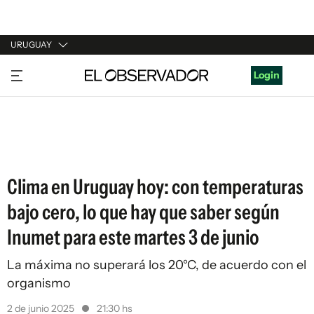
URUGUAY
URUGUAY
Login
ARGENTINA
ESPAÑA
ESTADOS UNIDOS
Clima en Uruguay hoy: con temperaturas
bajo cero, lo que hay que saber según
Inumet para este martes 3 de junio
La máxima no superará los 20°C, de acuerdo con el
organismo
2 de junio 2025
21:30 hs