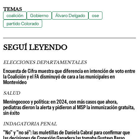
TEMAS
coalición
Gobierno
Álvaro Delgado
ose
partido Colorado
SEGUÍ LEYENDO
ELECCIONES DEPARTAMENTALES
Encuesta de Cifra muestra que diferencia en intención de voto entre
la Coalición y el FA disminuyó de cara a las municipales en
Montevideo
SALUD
Meningococo y política: en 2024, con más casos que ahora,
pediatras dieron la alerta y pidieron al MSP la inmunización gratuita,
sin éxito
INDAGATORIA PENAL
"No" y "no sé": las muletillas de Daniela Cabral para confirmar que
las decisiones de Conexión Ganadera las tomaba Gustavo Basso