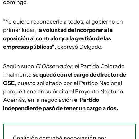
domingo.
"Yo quiero reconocerle a todos, al gobierno en
primer lugar,
la voluntad de incorporar a la
oposición al contralor y a la gestión de las
empresas públicas"
, expresó Delgado.
Según supo
El Observador
, el Partido Colorado
finalmente
se quedó con el cargo de director de
OSE
, puesto solicitado por el Partido Nacional
porque tiene en su órbita el Proyecto Neptuno.
Además, en la negociación
el Partido
Independiente pasó de tener un cargo a dos.
Coalición destrabó negociación por