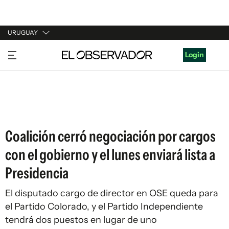
URUGUAY
URUGUAY
Login
ARGENTINA
ESPAÑA
ESTADOS UNIDOS
Coalición cerró negociación por cargos
con el gobierno y el lunes enviará lista a
Presidencia
El disputado cargo de director en OSE queda para
el Partido Colorado, y el Partido Independiente
tendrá dos puestos en lugar de uno