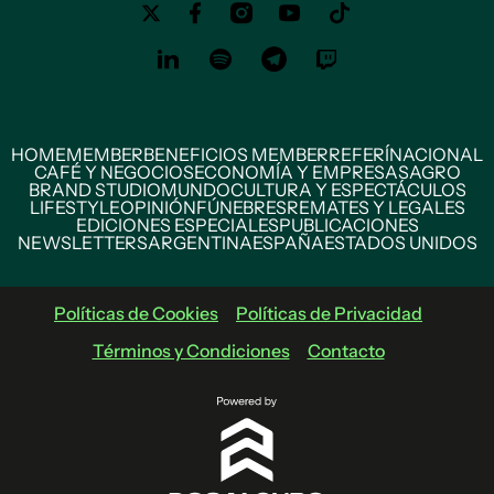
HOME
MEMBER
BENEFICIOS MEMBER
REFERÍ
NACIONAL
CAFÉ Y NEGOCIOS
ECONOMÍA Y EMPRESAS
AGRO
BRAND STUDIO
MUNDO
CULTURA Y ESPECTÁCULOS
LIFESTYLE
OPINIÓN
FÚNEBRES
REMATES Y LEGALES
EDICIONES ESPECIALES
PUBLICACIONES
NEWSLETTERS
ARGENTINA
ESPAÑA
ESTADOS UNIDOS
Políticas de Cookies
Políticas de Privacidad
Términos y Condiciones
Contacto