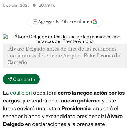
6 de abril 2025
20:59 hs
Agregar El Observador en
Álvaro Delgado antes de una de las reuniones
con jerarcas del Frente Amplio
Foto: Leonardo
Carreño
Compartir
La
coalición
opositora
cerró la negociación por los
cargos
que tendrá en el
nuevo gobierno,
y este
lunes enviará una lista a
Presidencia
, anunció el
senador blanco y excandidato presidencial
Álvaro
Delgado
en declaraciones a la prensa este