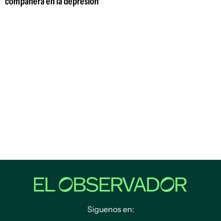
compañera en la depresión"
Siguenos en: