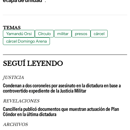
etapa de unidad”
.
TEMAS
Yamandú Orsi
Círculo
militar
presos
cárcel
cárcel Domingo Arena
SEGUÍ LEYENDO
JUSTICIA
Condenan a dos coroneles por asesinato en la dictadura en base a
controvertido expediente de la Justicia Militar
REVELACIONES
Cancillería publicó documentos que muestran actuación de Plan
Cóndor en la última dictadura
ARCHIVOS