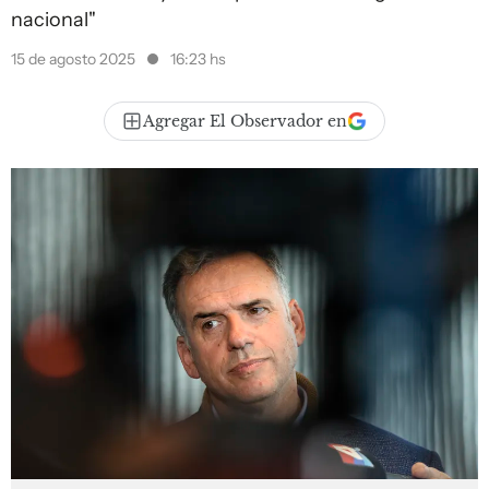
nacional"
15 de agosto 2025
16:23 hs
Agregar El Observador en