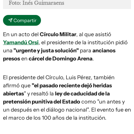
Foto: Inés Guimaraens
Compartir
En un acto del
Círculo Militar
, al que asistió
Yamandú Orsi
, el presidente de la institución pidió
una
"urgente y justa solución"
para
ancianos
presos
en
cárcel de Domingo Arena
.
El presidente del Círculo, Luis Pérez, también
afirmó que
"el pasado reciente dejó heridas
abiertas
" y resaltó la
ley de caducidad de la
pretensión punitiva del Estado
como "un antes y
un después en el diálogo nacional". El evento fue en
el marco de los 100 años de la institución.