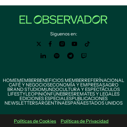
Siguenos en:
HOME
MEMBER
BENEFICIOS MEMBER
REFERÍ
NACIONAL
CAFÉ Y NEGOCIOS
ECONOMÍA Y EMPRESAS
AGRO
BRAND STUDIO
MUNDO
CULTURA Y ESPECTÁCULOS
LIFESTYLE
OPINIÓN
FÚNEBRES
REMATES Y LEGALES
EDICIONES ESPECIALES
PUBLICACIONES
NEWSLETTERS
ARGENTINA
ESPAÑA
ESTADOS UNIDOS
Políticas de Cookies
Políticas de Privacidad