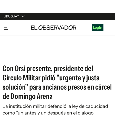
URUGUAY
URUGUAY
Login
ARGENTINA
ESPAÑA
ESTADOS UNIDOS
Con Orsi presente, presidente del
Círculo Militar pidió "urgente y justa
solución" para ancianos presos en cárcel
de Domingo Arena
La institución militar defendió la ley de caducidad
como "un antes y un después en el diálogo