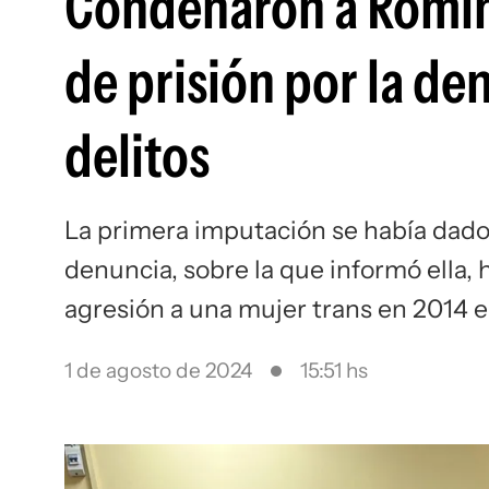
Condenaron a Romina
de prisión por la den
delitos
La primera imputación se había dado
denuncia, sobre la que informó ella
agresión a una mujer trans en 2014 e
1 de agosto de 2024
15:51 hs