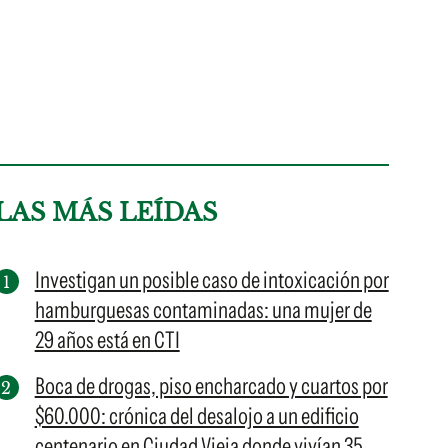
LAS MÁS LEÍDAS
Investigan un posible caso de intoxicación por
hamburguesas contaminadas: una mujer de
29 años está en CTI
Boca de drogas, piso encharcado y cuartos por
$60.000: crónica del desalojo a un edificio
centenario en Ciudad Vieja donde vivían 35