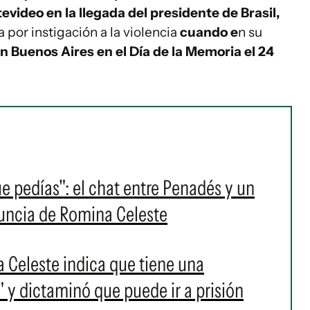
video en la llegada del presidente de Brasil,
por instigación a la violencia
cuando e
n su
n Buenos Aires en el Día de la Memoria el 24
ue pedías": el chat entre Penadés y un
uncia de Romina Celeste
a Celeste indica que tiene una
 y dictaminó que puede ir a prisión