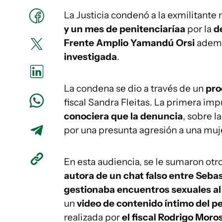
La Justicia condenó a la exmilitante 
y un mes de penitenciaríaa
por la
d
Frente Amplio Yamandú Orsi
ademá
investigada
.
La condena se dio a través de un
pro
fiscal Sandra Fleitas. La primera im
conociera que la denuncia
, sobre l
por una presunta agresión a una muj
En esta audiencia, se le sumaron otr
autora de un chat falso entre Seba
gestionaba encuentros sexuales a
un
video de contenido íntimo del pe
realizada por
el fiscal Rodrigo Moro