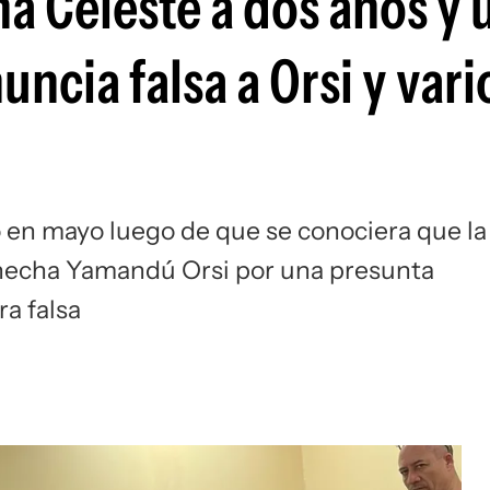
 Celeste a dos años y 
uncia falsa a Orsi y vari
 en mayo luego de que se conociera que la
, hecha Yamandú Orsi por una presunta
ra falsa