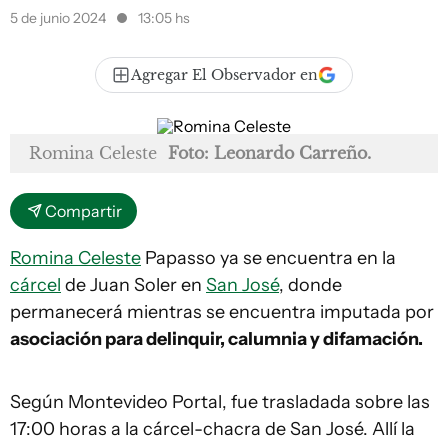
5 de junio 2024
13:05 hs
Agregar El Observador en
Romina Celeste
Foto: Leonardo Carreño.
Compartir
Romina Celeste
Papasso ya se encuentra en la
cárcel
de Juan Soler en
San José
, donde
permanecerá mientras se encuentra imputada por
asociación para delinquir, calumnia y difamación.
Según Montevideo Portal, fue trasladada sobre las
17:00 horas a la cárcel-chacra de San José. Allí la