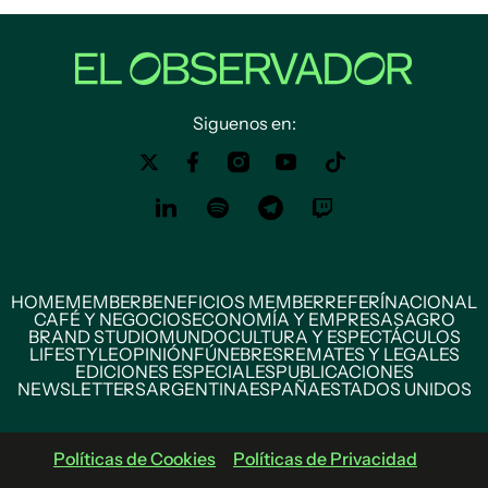
Siguenos en:
HOME
MEMBER
BENEFICIOS MEMBER
REFERÍ
NACIONAL
CAFÉ Y NEGOCIOS
ECONOMÍA Y EMPRESAS
AGRO
BRAND STUDIO
MUNDO
CULTURA Y ESPECTÁCULOS
LIFESTYLE
OPINIÓN
FÚNEBRES
REMATES Y LEGALES
EDICIONES ESPECIALES
PUBLICACIONES
NEWSLETTERS
ARGENTINA
ESPAÑA
ESTADOS UNIDOS
Políticas de Cookies
Políticas de Privacidad