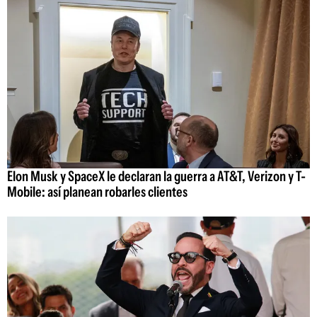
Elon Musk y SpaceX le declaran la guerra a AT&T, Verizon y T-
Mobile: así planean robarles clientes