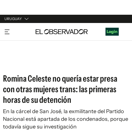
URUGUAY
URUGUAY
Login
ARGENTINA
ESPAÑA
ESTADOS UNIDOS
Romina Celeste no quería estar presa
con otras mujeres trans: las primeras
horas de su detención
En la cárcel de San José, la exmilitante del Partido
Nacional está apartada de los condenados, porque
todavía sigue su investigación