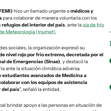
(FEMI)
hizo un llamado urgente a
médicos y
a
para colaborar de manera voluntaria con los
s
refugios del interior del país
, ante la
ola de frío
 de Meteorología (Inumet).
s sociales, la organización expresó su
de nivel rojo por frío extremo, decretada por el
nal de Emergencias (Sinae)
, y destacó la
a ante la situación climática adversa.
 estudiantes avanzados de Medicina a
olaborar con los equipos de asistencia
r del país
", señaló la entidad.
pal brindar apoyo a las personas en situación de