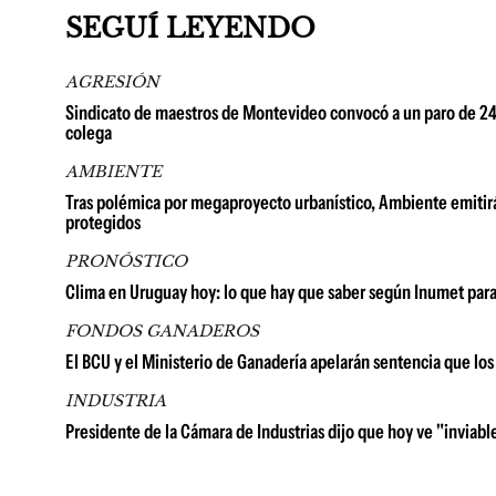
SEGUÍ LEYENDO
AGRESIÓN
Sindicato de maestros de Montevideo convocó a un paro de 24 h
colega
AMBIENTE
Tras polémica por megaproyecto urbanístico, Ambiente emitirá
protegidos
PRONÓSTICO
Clima en Uruguay hoy: lo que hay que saber según Inumet para
FONDOS GANADEROS
El BCU y el Ministerio de Ganadería apelarán sentencia que lo
INDUSTRIA
Presidente de la Cámara de Industrias dijo que hoy ve "inviable