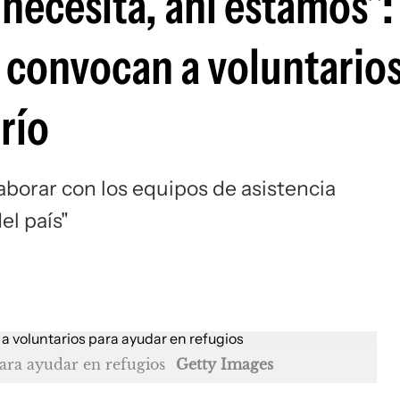
necesita, ahí estamos":
r convocan a voluntario
frío
aborar con los equipos de asistencia
el país"
para ayudar en refugios
Getty Images