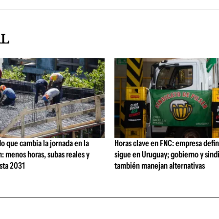
AL
o que cambia la jornada en la
Horas clave en FNC: empresa defi
: menos horas, subas reales y
sigue en Uruguay; gobierno y sind
sta 2031
también manejan alternativas