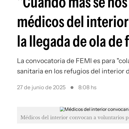
"Cuando más se nos 
médicos del interio
la llegada de ola de 
La convocatoria de FEMI es para "col
sanitaria en los refugios del interior d
27 de junio de 2025
8:08 hs
Médicos del interior convocan a voluntarios 