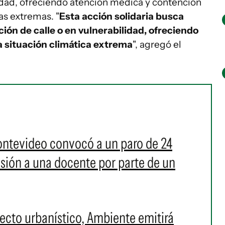
lidad, ofreciendo atención médica y contención
s extremas. "
Esta acción solidaria busca
ión de calle o en vulnerabilidad, ofreciendo
a situación climática extrema
", agregó el
ontevideo convocó a un paro de 24
resión a una docente por parte de un
cto urbanístico, Ambiente emitirá