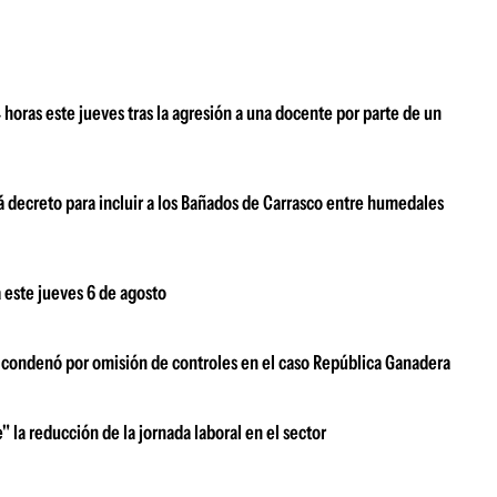
oras este jueves tras la agresión a una docente por parte de un
 decreto para incluir a los Bañados de Carrasco entre humedales
 este jueves 6 de agosto
s condenó por omisión de controles en el caso República Ganadera
" la reducción de la jornada laboral en el sector