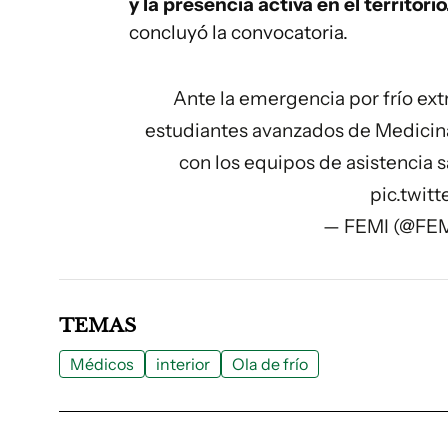
y la presencia activa en el territo
concluyó la convocatoria.
Ante la emergencia por frío e
estudiantes avanzados de Medicina
con los equipos de asistencia sa
pic.twi
— FEMI (@FE
TEMAS
Médicos
interior
Ola de frío