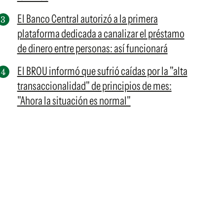
El Banco Central autorizó a la primera
plataforma dedicada a canalizar el préstamo
de dinero entre personas: así funcionará
El BROU informó que sufrió caídas por la "alta
transaccionalidad" de principios de mes:
"Ahora la situación es normal"