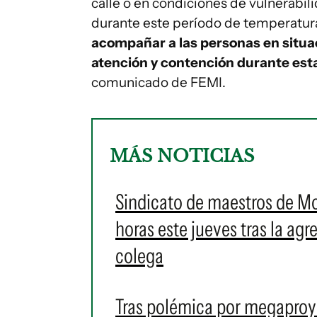
calle o en condiciones de vulnerabi
durante este período de temperatura
acompañar a las personas en situac
atención y contención durante est
comunicado de FEMI.
MÁS NOTICIAS
Sindicato de maestros de M
horas este jueves tras la ag
colega
Tras polémica por megaproye