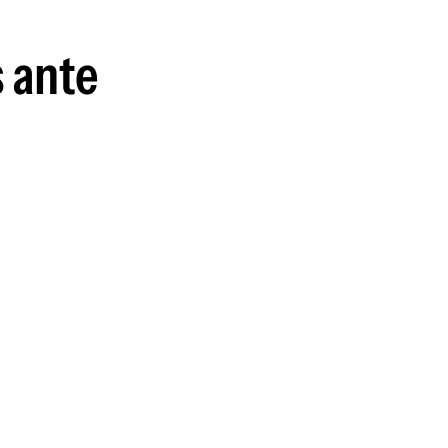
s ante