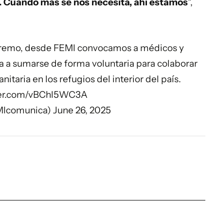
rio. Cuando más se nos necesita, ahí estamos
",
xtremo, desde FEMI convocamos a médicos y
 a sumarse de forma voluntaria para colaborar
nitaria en los refugios del interior del país.
tter.com/vBChl5WC3A
MIcomunica)
June 26, 2025