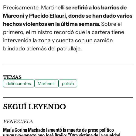
Precisamente, Martinelli
se refirió a los barrios de
Marconi y Placido Ellauri, donde se han dado varios
hechos violentos en la última semana.
Sobre el
primero, el ministro recordó que la cartera tiene
intervenida la zona y cuenta con un camión
blindado además del patrullaje.
TEMAS
delincuentes
Martinelli
policía
SEGUÍ LEYENDO
VENEZUELA
María Corina Machado lamentó la muerte de preso político
uruguayo-venezolano José Breijo: "Otra víctima de la crueldad