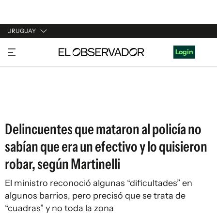
URUGUAY
URUGUAY
Login
ARGENTINA
ESPAÑA
ESTADOS UNIDOS
Delincuentes que mataron al policía no
sabían que era un efectivo y lo quisieron
robar, según Martinelli
El ministro reconoció algunas “dificultades” en
algunos barrios, pero precisó que se trata de
“cuadras” y no toda la zona