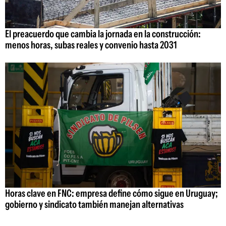
El preacuerdo que cambia la jornada en la construcción:
menos horas, subas reales y convenio hasta 2031
Horas clave en FNC: empresa define cómo sigue en Uruguay;
gobierno y sindicato también manejan alternativas