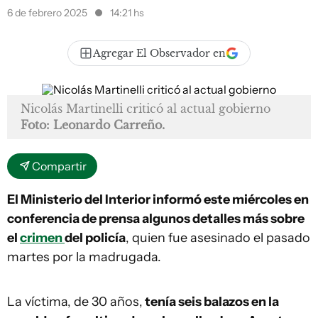
6 de febrero 2025
14:21 hs
Agregar El Observador en
Nicolás Martinelli criticó al actual gobierno
Foto: Leonardo Carreño.
Compartir
El Ministerio del Interior informó este miércoles en
conferencia de prensa algunos detalles más sobre
el
crimen
del policía
, quien fue asesinado el pasado
martes por la madrugada.
La víctima, de 30 años,
tenía seis balazos en la