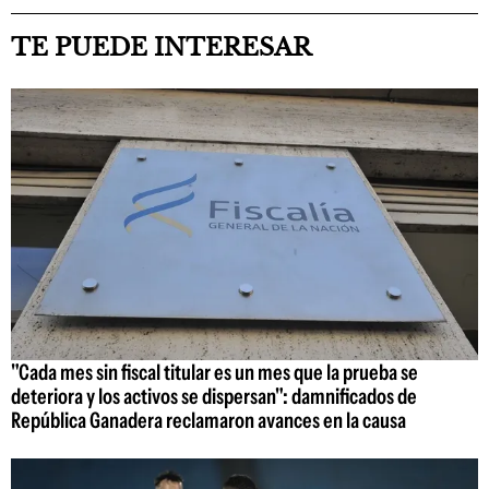
TE PUEDE INTERESAR
"Cada mes sin fiscal titular es un mes que la prueba se
deteriora y los activos se dispersan": damnificados de
República Ganadera reclamaron avances en la causa