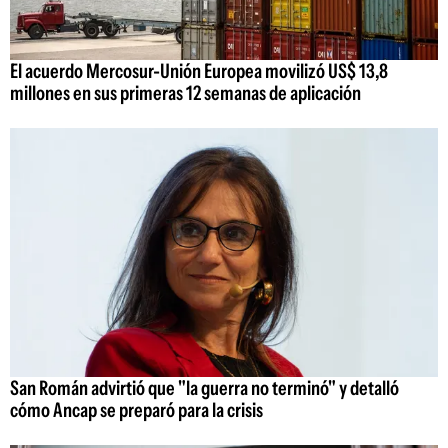
El acuerdo Mercosur-Unión Europea movilizó US$ 13,8
millones en sus primeras 12 semanas de aplicación
San Román advirtió que "la guerra no terminó" y detalló
cómo Ancap se preparó para la crisis