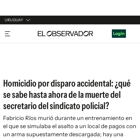
URUGUAY
URUGUAY
Login
ARGENTINA
ESPAÑA
ESTADOS UNIDOS
Homicidio por disparo accidental: ¿qué
se sabe hasta ahora de la muerte del
secretario del sindicato policial?
Fabricio Ríos murió durante un entrenamiento en
el que se simulaba el asalto a un local de pagos con
un arma supuestamente descargada; hay una