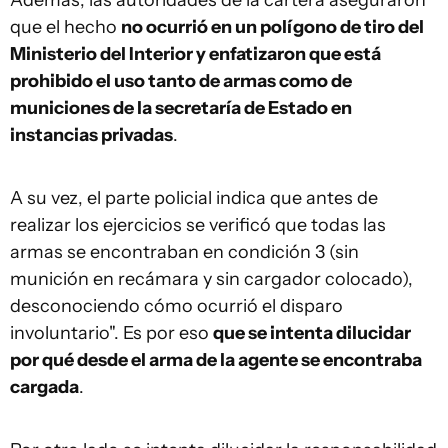
Además, las autoridades de la cartera aseguraron
que el hecho
no ocurrió en un polígono de tiro del
Ministerio del Interior y enfatizaron que está
prohibido el uso tanto de armas como de
municiones de la secretaría de Estado en
instancias privadas
.
A su vez, el parte policial indica que antes de
realizar los ejercicios se verificó que todas las
armas se encontraban en condición 3 (sin
munición en recámara y sin cargador colocado),
desconociendo cómo ocurrió el disparo
involuntario". Es por eso
que se intenta dilucidar
por qué desde el arma de la agente se encontraba
cargada
.