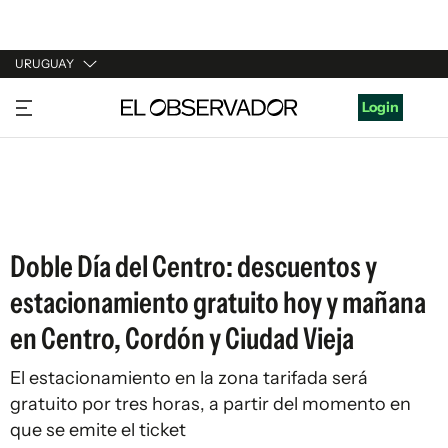
URUGUAY
URUGUAY
Login
ARGENTINA
ESPAÑA
ESTADOS UNIDOS
Doble Día del Centro: descuentos y
estacionamiento gratuito hoy y mañana
en Centro, Cordón y Ciudad Vieja
El estacionamiento en la zona tarifada será
gratuito por tres horas, a partir del momento en
que se emite el ticket