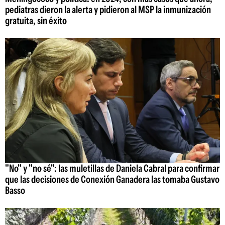
pediatras dieron la alerta y pidieron al MSP la inmunización
gratuita, sin éxito
"No" y "no sé": las muletillas de Daniela Cabral para confirmar
que las decisiones de Conexión Ganadera las tomaba Gustavo
Basso