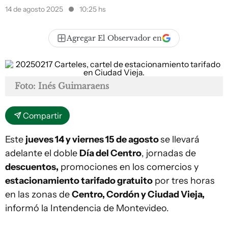
14 de agosto 2025
10:25 hs
Agregar El Observador en
Foto: Inés Guimaraens
Compartir
Este
jueves 14 y viernes 15 de agosto
se llevará
adelante el doble
Día del Centro
, jornadas de
descuentos,
promociones en los comercios y
estacionamiento tarifado gratuito
por tres horas
en las zonas de
Centro, Cordón y Ciudad Vieja,
informó la Intendencia de Montevideo.