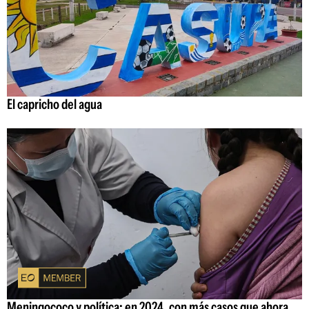
El capricho del agua
Meningococo y política: en 2024, con más casos que ahora,