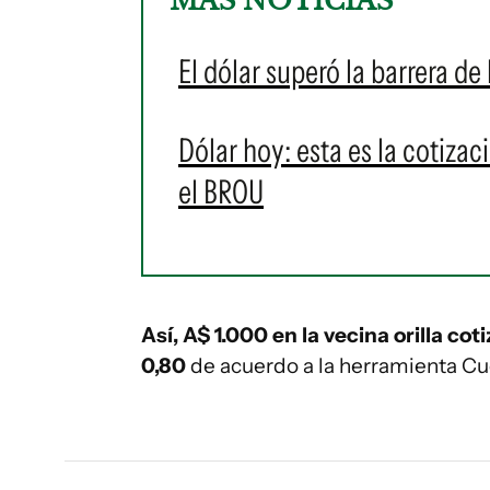
MÁS NOTICIAS
El dólar superó la barrera de
Dólar hoy: esta es la cotizac
el BROU
Así, A$ 1.000 en la vecina orilla co
0,80
de acuerdo a la herramienta Cu