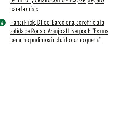
terminó" y detalló cómo Ancap se preparó
para la crisis
Hansi Flick, DT del Barcelona, se refirió a la
salida de Ronald Araujo al Liverpool: "Es una
pena, no pudimos incluirlo como quería"