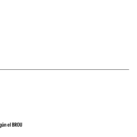
egún el BROU