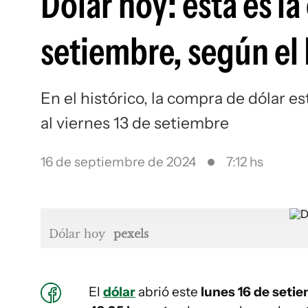
Dólar hoy: esta es la
setiembre, según el
En el histórico, la compra de dólar e
al viernes 13 de setiembre
16 de septiembre de 2024
7:12 hs
Dólar hoy
pexels
El
dólar
abrió este
lunes
16 de seti