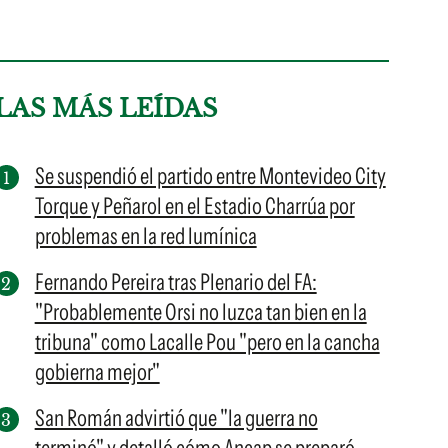
LAS MÁS LEÍDAS
Se suspendió el partido entre Montevideo City
Torque y Peñarol en el Estadio Charrúa por
problemas en la red lumínica
Fernando Pereira tras Plenario del FA:
"Probablemente Orsi no luzca tan bien en la
tribuna" como Lacalle Pou "pero en la cancha
gobierna mejor"
San Román advirtió que "la guerra no