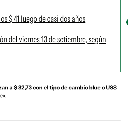
 los $ 41 luego de casi dos años
ión del viernes 13 de setiembre, según
tizan a $ 32,73 con el tipo de cambio blue o US$
ex.