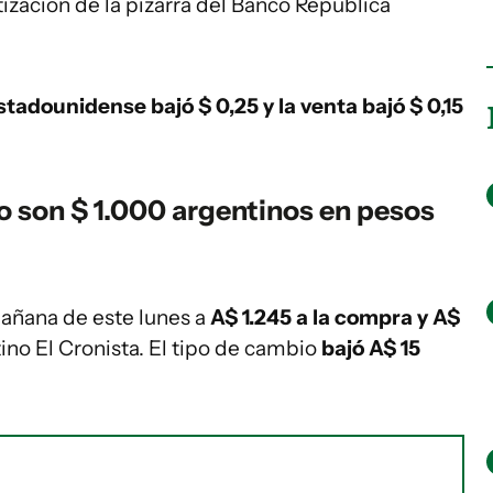
tización de la pizarra del Banco República
stadounidense bajó $ 0,25 y la venta bajó $ 0,15
o son $ 1.000 argentinos en pesos
 mañana de este lunes a
A$ 1.245 a la compra y A$
tino El Cronista. El tipo de cambio
bajó A$ 15