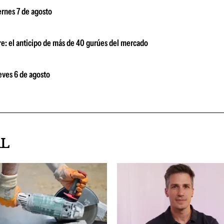
ernes 7 de agosto
bre: el anticipo de más de 40 gurúes del mercado
ueves 6 de agosto
AL