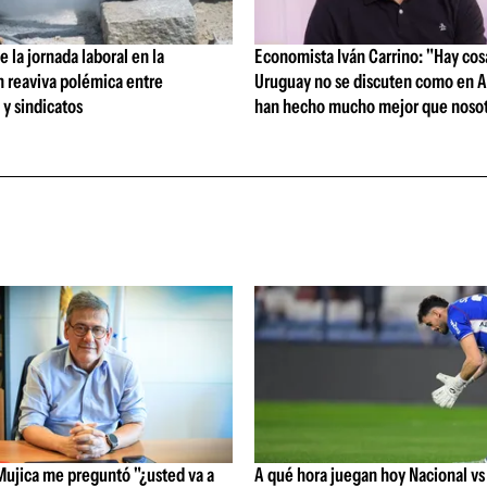
 la jornada laboral en la
Economista Iván Carrino: "Hay cos
n reaviva polémica entre
Uruguay no se discuten como en A
y sindicatos
han hecho mucho mejor que nosot
Mujica me preguntó "¿usted va a
A qué hora juegan hoy Nacional vs