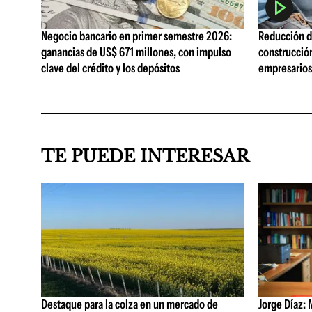
Negocio bancario en primer semestre 2026:
Reducción de
ganancias de US$ 671 millones, con impulso
construcció
clave del crédito y los depósitos
empresarios 
TE PUEDE INTERESAR
Destaque para la colza en un mercado de
Jorge Díaz: 