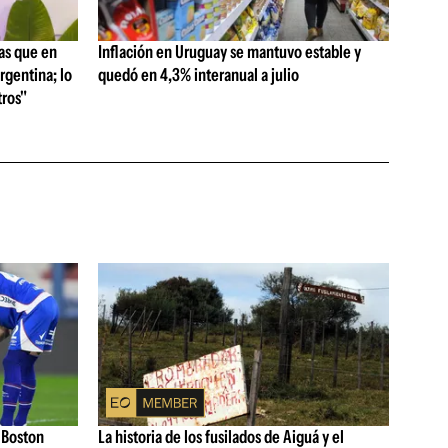
as que en
Inflación en Uruguay se mantuvo estable y
rgentina; lo
quedó en 4,3% interanual a julio
ros"
 Boston
La historia de los fusilados de Aiguá y el