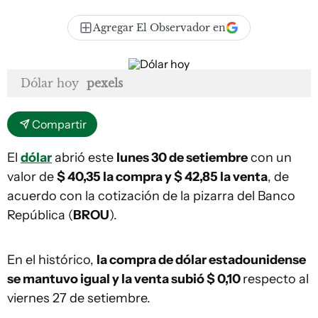
Agregar El Observador en
Dólar hoy
pexels
Compartir
El
dólar
abrió este
lunes
30 de setiembre
con un
valor de
$ 40,35 la compra y $ 42,85 la venta
, de
acuerdo con la cotización de la pizarra del Banco
República (
BROU
).
En el histórico,
la compra de dólar estadounidense
se mantuvo igual y la venta subió $ 0,10
respecto al
viernes 27 de setiembre.