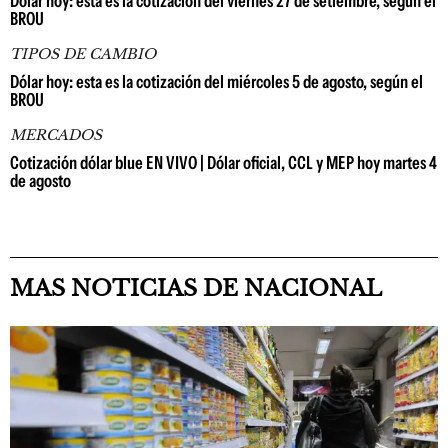
Dólar hoy: esta es la cotización del viernes 27 de setiembre, según el
BROU
TIPOS DE CAMBIO
Dólar hoy: esta es la cotización del miércoles 5 de agosto, según el
BROU
MERCADOS
Cotización dólar blue EN VIVO | Dólar oficial, CCL y MEP hoy martes 4
de agosto
MAS NOTICIAS DE NACIONAL