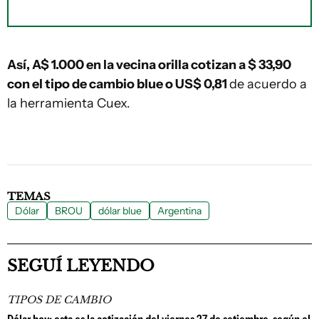
Así, A$ 1.000 en la vecina orilla
cotizan a $ 33,90
con el tipo de cambio blue o US$ 0,81
de acuerdo a
la herramienta Cuex.
TEMAS
Dólar
BROU
dólar blue
Argentina
SEGUÍ LEYENDO
TIPOS DE CAMBIO