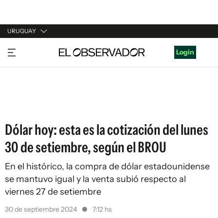
URUGUAY
URUGUAY
Login
ARGENTINA
ESPAÑA
ESTADOS UNIDOS
Dólar hoy: esta es la cotización del lunes
30 de setiembre, según el BROU
En el histórico, la compra de dólar estadounidense
se mantuvo igual y la venta subió respecto al
viernes 27 de setiembre
30 de septiembre 2024
7:12 hs