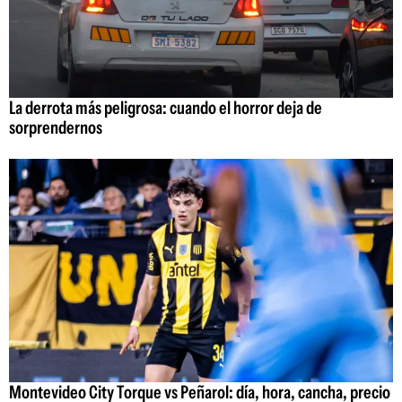
La derrota más peligrosa: cuando el horror deja de
sorprendernos
Montevideo City Torque vs Peñarol: día, hora, cancha, precio