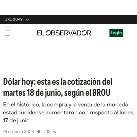
URUGUAY
URUGUAY
Login
ARGENTINA
ESPAÑA
ESTADOS UNIDOS
Dólar hoy: esta es la cotización del
martes 18 de junio, según el BROU
En el histórico, la compra y la venta de la moneda
estadounidense aumentaron con respecto al lunes
17 de junio
18 de junio 2024
7:13 hs