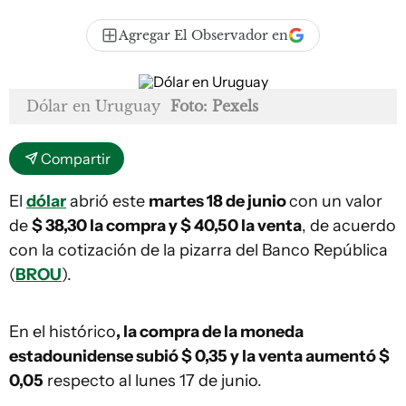
Agregar El Observador en
Dólar en Uruguay
Foto: Pexels
Compartir
El
dólar
abrió este
martes 18 de junio
con un valor
de
$ 38,30 la compra y $ 40,50 la venta
, de acuerdo
con la cotización de la pizarra del Banco República
(
BROU
).
En el histórico
, la compra de la moneda
estadounidense subió $ 0,35 y la venta aumentó $
0,05
respecto al lunes 17 de junio.