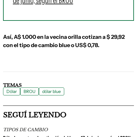
de junio, según el BROU
Así, A$ 1.000 en la vecina orilla cotizan a $ 29,92
con el tipo de cambio blue o US$ 0,78.
TEMAS
Dólar
BROU
dólar blue
SEGUÍ LEYENDO
TIPOS DE CAMBIO