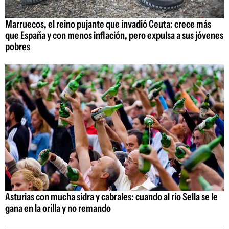
Marruecos, el reino pujante que invadió Ceuta: crece más
que España y con menos inflación, pero expulsa a sus jóvenes
pobres
Asturias con mucha sidra y cabrales: cuando al río Sella se le
gana en la orilla y no remando