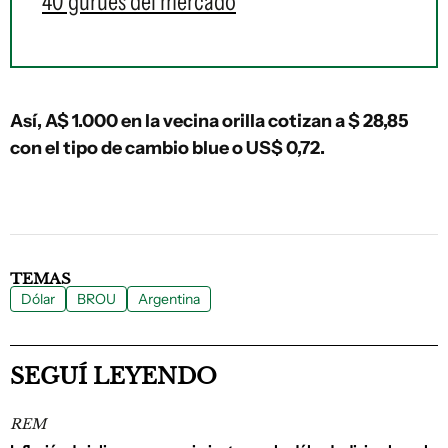
40 gurúes del mercado
Así, A$ 1.000 en la vecina orilla cotizan a $ 28,85
con el tipo de cambio blue o US$ 0,72.
TEMAS
Dólar
BROU
Argentina
SEGUÍ LEYENDO
REM