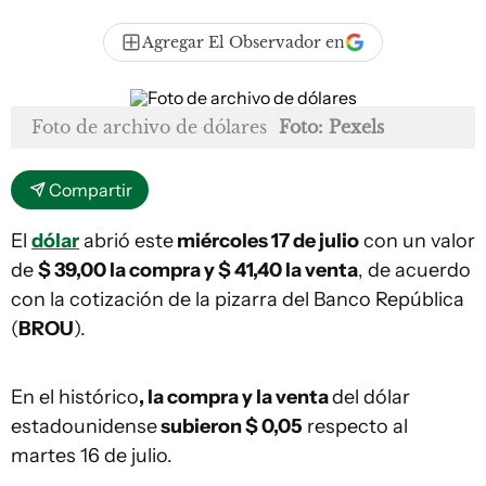
Agregar El Observador en
Foto de archivo de dólares
Foto: Pexels
Compartir
El
dólar
abrió este
miércoles 17 de julio
con un valor
de
$ 39,00 la compra y $ 41,40 la venta
, de acuerdo
con la cotización de la pizarra del Banco República
(
BROU
).
En el histórico
, la compra y la venta
del dólar
estadounidense
subieron $ 0,05
respecto al
martes 16 de julio.