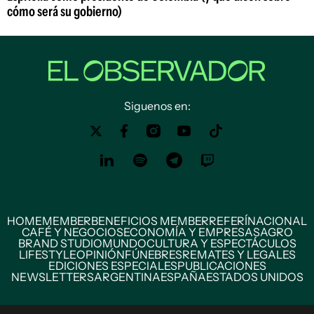
cómo será su gobierno)
Siguenos en:
HOME
MEMBER
BENEFICIOS MEMBER
REFERÍ
NACIONAL
CAFÉ Y NEGOCIOS
ECONOMÍA Y EMPRESAS
AGRO
BRAND STUDIO
MUNDO
CULTURA Y ESPECTÁCULOS
LIFESTYLE
OPINIÓN
FÚNEBRES
REMATES Y LEGALES
EDICIONES ESPECIALES
PUBLICACIONES
NEWSLETTERS
ARGENTINA
ESPAÑA
ESTADOS UNIDOS