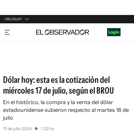
URUGUAY
URUGUAY
Login
ARGENTINA
ESPAÑA
ESTADOS UNIDOS
Dólar hoy: esta es la cotización del
miércoles 17 de julio, según el BROU
En el histórico, la compra y la venta del dólar
estadounidense subieron respecto al martes 16 de
julio
17 de julio 2024
7:22 hs