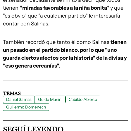
el senador cabildante se limitó a decir que todos
tienen
"miradas favorables a la niña bonita"
y que
"es obvio" que "a cualquier partido" le interesaría
contar con Salinas.
También recordó que tanto él como Salinas
tienen
un pasado en el partido blanco, por lo que "uno
guarda ciertos afectos por la historia" de la divisa y
"eso genera cercanías".
TEMAS
Daniel Salinas
Guido Manini
Cabildo Abierto
Guillermo Domenech
SEGUÍ LEYENDO