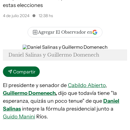
estas elecciones
4 de julio 2024
12:38 hs
Agregar El Observador en
Daniel Salinas y Guillermo Domenech
Compartir
El presidente y senador de
Cabildo Abierto
,
Guillermo Domenech
,
dijo que todavía tiene "la
esperanza, quizás un poco tenue" de que
Daniel
Salinas
integre la fórmula presidencial junto a
Guido Manini
Ríos.