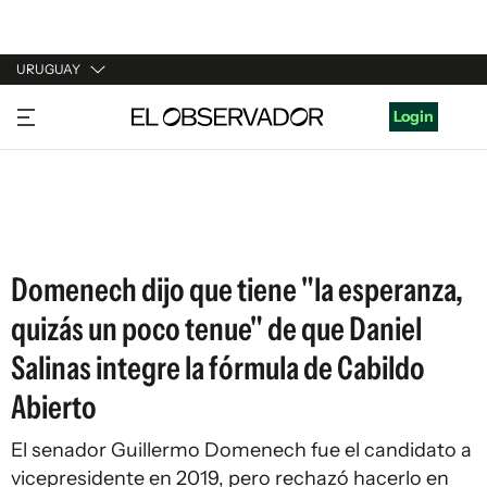
URUGUAY
URUGUAY
Login
ARGENTINA
ESPAÑA
ESTADOS UNIDOS
Domenech dijo que tiene "la esperanza,
quizás un poco tenue" de que Daniel
Salinas integre la fórmula de Cabildo
Abierto
El senador Guillermo Domenech fue el candidato a
vicepresidente en 2019, pero rechazó hacerlo en