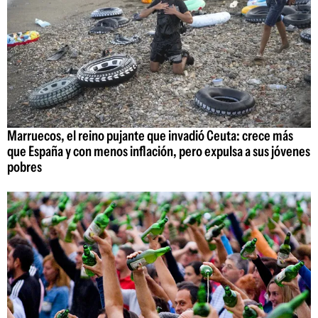
Marruecos, el reino pujante que invadió Ceuta: crece más
que España y con menos inflación, pero expulsa a sus jóvenes
pobres