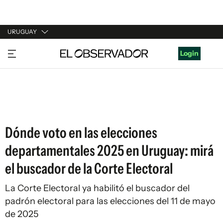
URUGUAY
URUGUAY
Login
ARGENTINA
ESPAÑA
ESTADOS UNIDOS
Dónde voto en las elecciones
departamentales 2025 en Uruguay: mirá
el buscador de la Corte Electoral
La Corte Electoral ya habilitó el buscador del
padrón electoral para las elecciones del 11 de mayo
de 2025