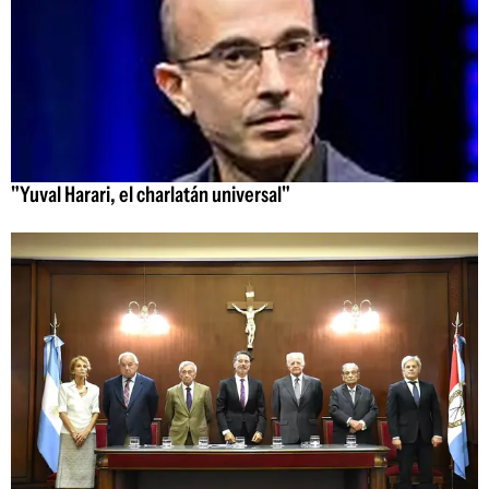
"Yuval Harari, el charlatán universal"