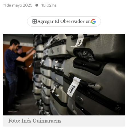
11 de mayo 2025
10:02 hs
Agregar El Observador en
Foto: Inés Guimaraens