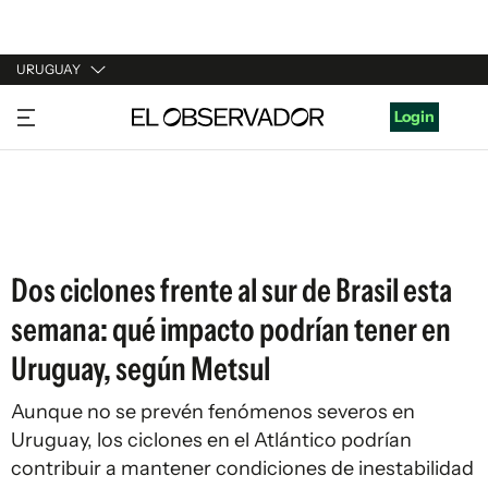
URUGUAY
URUGUAY
Login
ARGENTINA
ESPAÑA
ESTADOS UNIDOS
Dos ciclones frente al sur de Brasil esta
semana: qué impacto podrían tener en
Uruguay, según Metsul
Aunque no se prevén fenómenos severos en
Uruguay, los ciclones en el Atlántico podrían
contribuir a mantener condiciones de inestabilidad