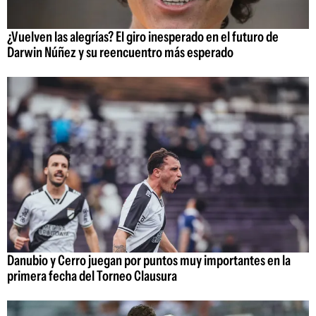
¿Vuelven las alegrías? El giro inesperado en el futuro de
Darwin Núñez y su reencuentro más esperado
Danubio y Cerro juegan por puntos muy importantes en la
primera fecha del Torneo Clausura