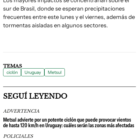
Los mayores impactos se concentrarían sobre el
sur de Brasil, donde se esperan precipitaciones
frecuentes entre este lunes y el viernes, además de
tormentas aisladas en algunos sectores.
TEMAS
ciclón
Uruguay
Metsul
SEGUÍ LEYENDO
ADVERTENCIA
Metsul advierte por un potente ciclón que puede provocar vientos
de hasta 120 km/h en Uruguay: cuáles serán las zonas más afectadas
POLICIALES