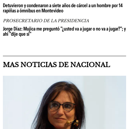
Detuvieron y condenaron a siete años de cárcel a un hombre por 14
rapiñas a ómnibus en Montevideo
PROSECRETARIO DE LA PRESIDENCIA
Jorge Díaz: Mujica me preguntó "¿usted va a jugar o no va a jugar?"; y
ahí "dije que sí"
MAS NOTICIAS DE NACIONAL