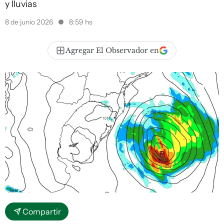
y lluvias
8 de junio 2026
8:59 hs
Agregar El Observador en
Compartir