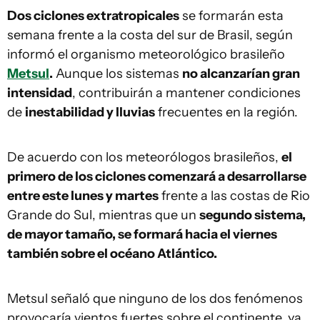
Dos ciclones extratropicales
se formarán esta
semana frente a la costa del sur de Brasil, según
informó el organismo meteorológico brasileño
Metsul
.
Aunque los sistemas
no alcanzarían gran
intensidad
, contribuirán a mantener condiciones
de
inestabilidad y lluvias
frecuentes en la región.
De acuerdo con los meteorólogos brasileños,
el
primero de los ciclones comenzará a desarrollarse
entre este lunes y martes
frente a las costas de Rio
Grande do Sul, mientras que un
segundo sistema,
de mayor tamaño, se formará hacia el viernes
también sobre el océano Atlántico.
Metsul señaló que ninguno de los dos fenómenos
provocaría vientos fuertes sobre el continente, ya