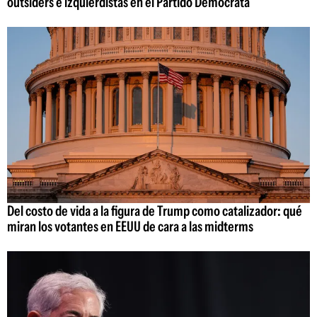
outsiders e izquierdistas en el Partido Demócrata
Del costo de vida a la figura de Trump como catalizador: qué
miran los votantes en EEUU de cara a las midterms