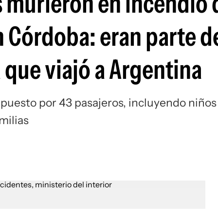
 murieron en incendio 
n Córdoba: eran parte d
 que viajó a Argentina
uesto por 43 pasajeros, incluyendo niños
milias