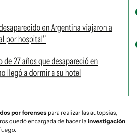
esaparecido en Argentina viajaron a
l por hospital"
o de 27 años que desapareció en
 llegó a dormir a su hotel
ados por forenses
para realizar las autopsias,
ros quedó encargada de hacer la
investigación
 fuego.