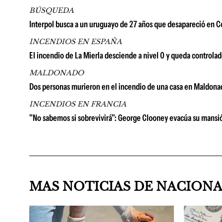
BÚSQUEDA
Interpol busca a un uruguayo de 27 años que desapareció en C
INCENDIOS EN ESPAÑA
El incendio de La Mierla desciende a nivel 0 y queda controlad
MALDONADO
Dos personas murieron en el incendio de una casa en Maldonad
INCENDIOS EN FRANCIA
"No sabemos si sobrevivirá": George Clooney evacúa su mansión
MAS NOTICIAS DE NACION