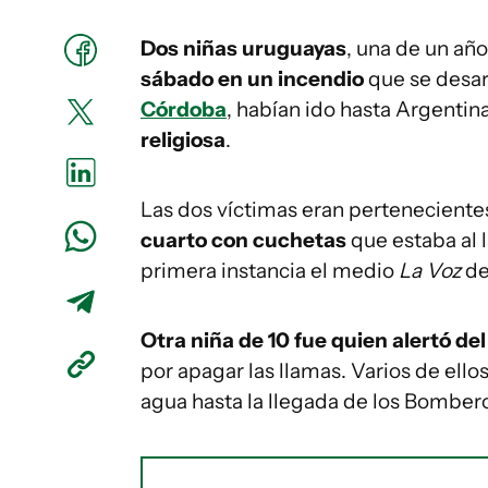
Dos niñas uruguayas
, una de un año
sábado en un incendio
que se desar
Córdoba
, habían ido hasta Argentin
religiosa
.
Las dos víctimas eran pertenecientes 
cuarto con cuchetas
que estaba al l
primera instancia el medio
La Voz
de
Otra niña de 10 fue quien alertó del
por apagar las llamas. Varios de ello
agua hasta la llegada de los Bomber