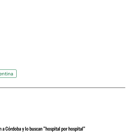
entina
 a Córdoba y lo buscan "hospital por hospital"