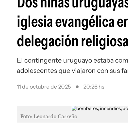
Dos niñas uruguayas
iglesia evangélica e
delegación religiosa
El contingente uruguayo estaba comp
adolescentes que viajaron con sus fa
11 de octubre de 2025
20:26 hs
Foto: Leonardo Carreño