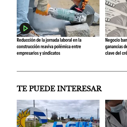
Reducción de la jornada laboral en la
Negocio ban
construcción reaviva polémica entre
ganancias d
empresarios y sindicatos
clave del cr
TE PUEDE INTERESAR