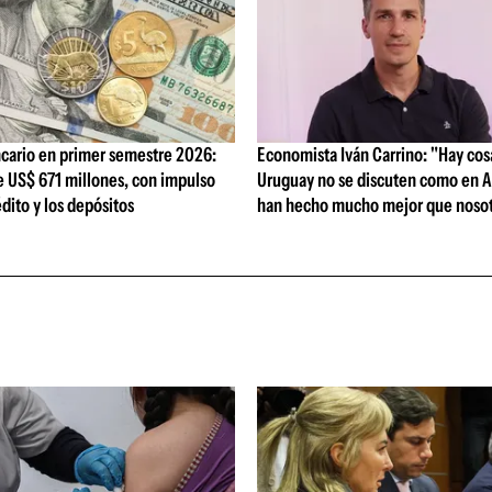
cario en primer semestre 2026:
Economista Iván Carrino: "Hay cos
e US$ 671 millones, con impulso
Uruguay no se discuten como en A
édito y los depósitos
han hecho mucho mejor que nosot