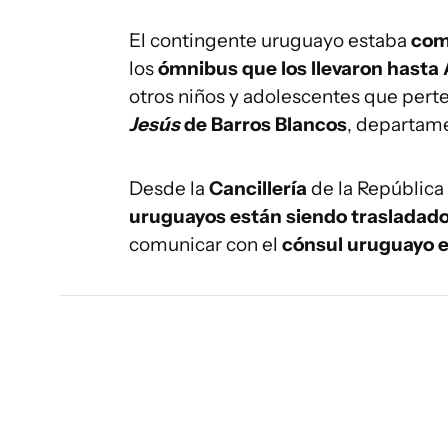
El contingente uruguayo estaba
com
los
ómnibus que los llevaron hasta
otros niños y adolescentes que perte
Jesús
de Barros Blancos
, departam
Desde la
Cancillería
de la República
uruguayos están siendo trasladad
comunicar con el
cónsul uruguayo 