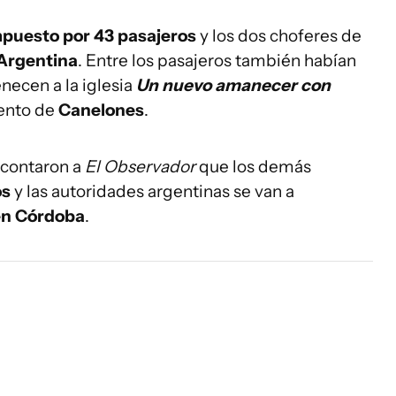
puesto por 43 pasajeros
y los dos choferes de
 Argentina
. Entre los pasajeros también habían
necen a la iglesia
Un nuevo amanecer con
ento de
Canelones
.
 contaron a
El Observador
que los demás
os
y las autoridades argentinas se van a
en Córdoba
.