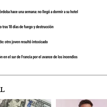
órdoba hace una semana: no llegó a dormir a su hotel
o tras 18 días de fuego y destrucción
o: otro joven resultó intoxicado
 en el sur de Francia por el avance de los incendios
AL