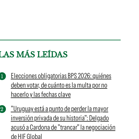
LAS MÁS LEÍDAS
Elecciones obligatorias BPS 2026: quiénes
deben votar, de cuánto es la multa por no
hacerlo y las fechas clave
"Uruguay está a punto de perder la mayor
inversión privada de su historia": Delgado
acusó a Cardona de "trancar" la negociación
de HIF Global