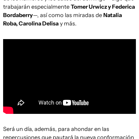
trabajarán especialmente
Tomer Urwicz y Federica
Bordaberry
—, así como las miradas de
Natalia
Roba, Carolina Delisa
y más.
Será un día, además, para ahondar en las
repercusiones que pautará la nueva conformación