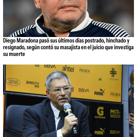
Diego Maradona pasó sus últimos días postrado, hinchado y
resignado, según contó su masajista en el juicio que investiga
su muerte