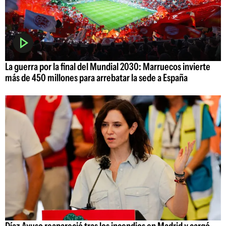
La guerra por la final del Mundial 2030: Marruecos invierte
más de 450 millones para arrebatar la sede a España
Díaz Ayuso reapareció tras los incendios en Madrid y cargó