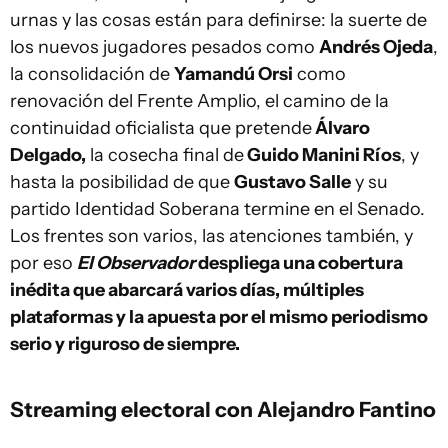
urnas y las cosas están para definirse: la suerte de
los nuevos jugadores pesados como
Andrés Ojeda
,
la consolidación de
Yamandú Orsi
como
renovación del Frente Amplio, el camino de la
continuidad oficialista que pretende
Álvaro
Delgado,
la cosecha final de
Guido Manini Ríos
, y
hasta la posibilidad de que
Gustavo Salle
y su
partido Identidad Soberana termine en el Senado.
Los frentes son varios, las atenciones también, y
por eso
El Observador
despliega una cobertura
inédita que abarcará varios días, múltiples
plataformas y la apuesta por el mismo periodismo
serio y riguroso de siempre.
Streaming electoral con Alejandro Fantino