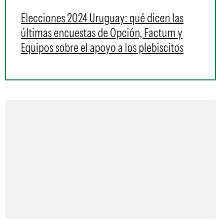
Elecciones 2024 Uruguay: qué dicen las
últimas encuestas de Opción, Factum y
Equipos sobre el apoyo a los plebiscitos