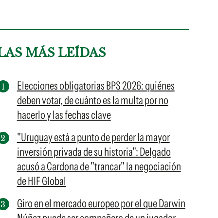
LAS MÁS LEÍDAS
Elecciones obligatorias BPS 2026: quiénes
deben votar, de cuánto es la multa por no
hacerlo y las fechas clave
"Uruguay está a punto de perder la mayor
inversión privada de su historia": Delgado
acusó a Cardona de "trancar" la negociación
de HIF Global
Giro en el mercado europeo por el que Darwin