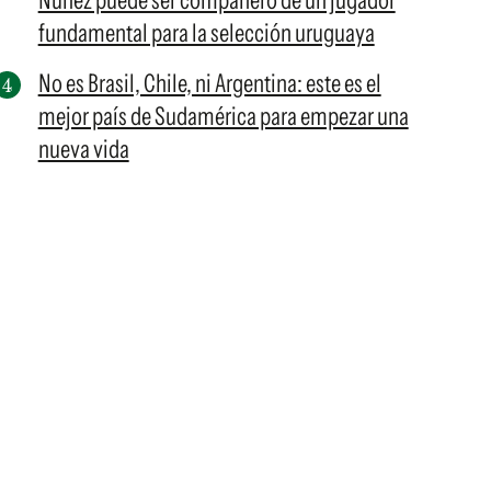
Núñez puede ser compañero de un jugador
fundamental para la selección uruguaya
No es Brasil, Chile, ni Argentina: este es el
mejor país de Sudamérica para empezar una
nueva vida