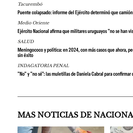
Tacurembó
Puente colapsado: informe del Ejército determinó que camión 
Medio Oriente
Ejército Nacional afirma que militares uruguayos "no se han vis
SALUD
Meningococo y política: en 2024, con más casos que ahora, pedi
sin éxito
INDAGATORIA PENAL
"No" y "no sé": las muletillas de Daniela Cabral para confirm
MAS NOTICIAS DE NACION