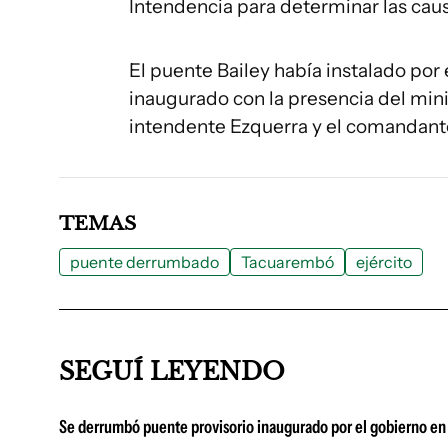
Intendencia para determinar las caus
El puente Bailey había instalado por
inaugurado con la presencia del mi
intendente Ezquerra y el comandante 
TEMAS
puente derrumbado
Tacuarembó
ejército
SEGUÍ LEYENDO
Se derrumbó puente provisorio inaugurado por el gobierno en 