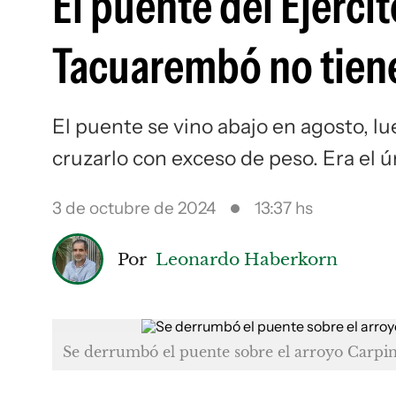
El puente del Ejérc
Tacuarembó no tiene
El puente se vino abajo en agosto, l
cruzarlo con exceso de peso. Era el ú
3 de octubre de 2024
13:37 hs
Por
Leonardo Haberkorn
Se derrumbó el puente sobre el arroyo Carpint