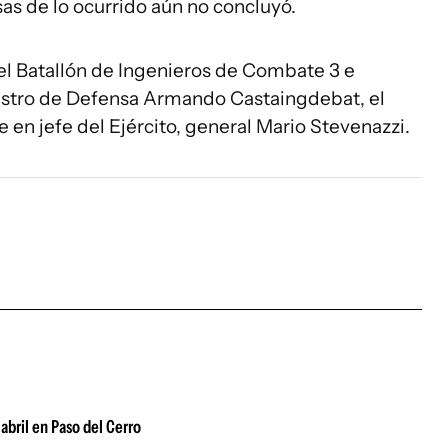
as de lo ocurrido aún no concluyó.
 el Batallón de Ingenieros de Combate 3 e
nistro de Defensa Armando Castaingdebat, el
en jefe del Ejército, general Mario Stevenazzi.
abril en Paso del Cerro