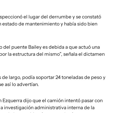
nspeccionó el lugar del derrumbe y se constató
n estado de mantenimiento y había sido bien
o del puente Bailey es debida a que actuó una
 por la estructura del mismo”, señala el dictamen
s de largo, podía soportar 24 toneladas de peso y
e así lo advertían.
Ezquerra dijo que el camión intentó pasar con
a investigación administrativa interna de la