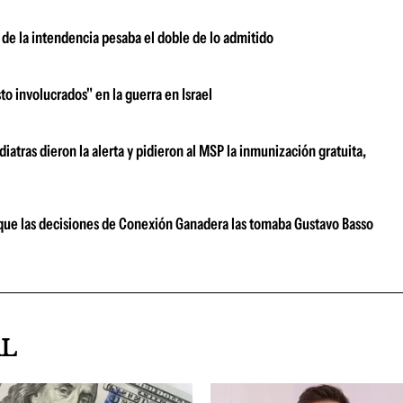
de la intendencia pesaba el doble de lo admitido
to involucrados" en la guerra en Israel
atras dieron la alerta y pidieron al MSP la inmunización gratuita,
ar que las decisiones de Conexión Ganadera las tomaba Gustavo Basso
AL