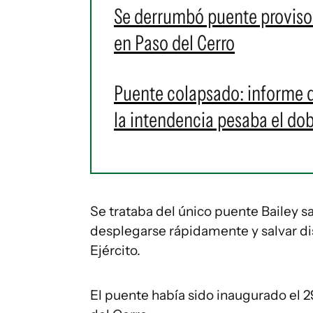
Se derrumbó puente provisor
en Paso del Cerro
Puente colapsado: informe d
la intendencia pesaba el dob
Se trataba del único puente Bailey 
desplegarse rápidamente y salvar di
Ejército.
El puente había sido inaugurado el 29