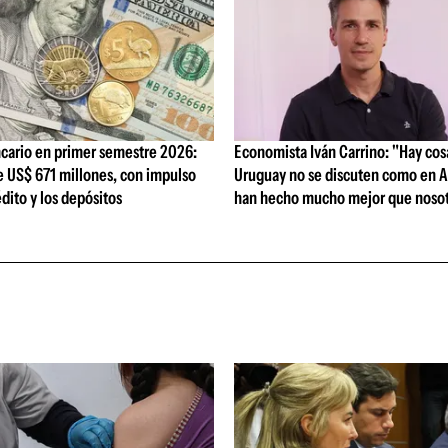
cario en primer semestre 2026:
Economista Iván Carrino: "Hay cos
e US$ 671 millones, con impulso
Uruguay no se discuten como en A
édito y los depósitos
han hecho mucho mejor que nosot