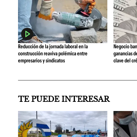
Reducción de la jornada laboral en la
Negocio ban
construcción reaviva polémica entre
ganancias d
empresarios y sindicatos
clave del cr
TE PUEDE INTERESAR