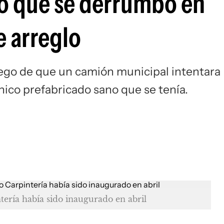
ito que se derrumbó en
 arreglo
uego de que un camión municipal intentara
nico prefabricado sano que se tenía.
ería había sido inaugurado en abril