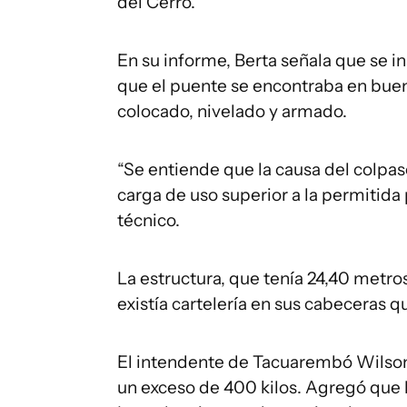
del Cerro.
En su informe, Berta señala que se i
que el puente se encontraba en bue
colocado, nivelado y armado.
“Se entiende que la causa del colpas
carga de uso superior a la permitida
técnico.
La estructura, que tenía 24,40 metro
existía cartelería en sus cabeceras qu
El intendente de Tacuarembó Wilson 
un exceso de 400 kilos. Agregó que l