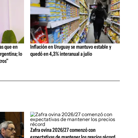
as que en
Inflación en Uruguay se mantuvo estable y
rgentina; lo
quedó en 4,3% interanual a julio
ros"
Zafra ovina 2026/27 comenzó con
expectativas de mantener los precios récord