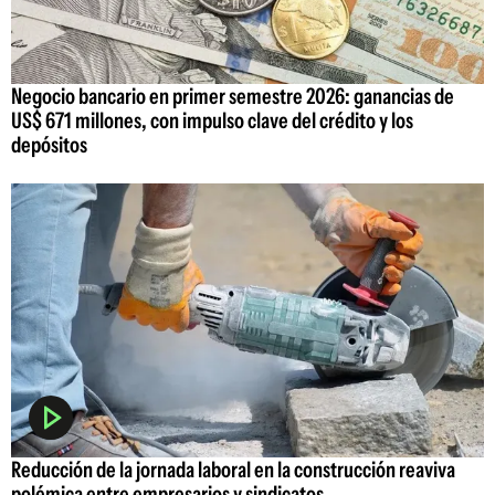
Negocio bancario en primer semestre 2026: ganancias de
US$ 671 millones, con impulso clave del crédito y los
depósitos
Reducción de la jornada laboral en la construcción reaviva
polémica entre empresarios y sindicatos