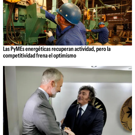
Las PyMEs energéticas recuperan actividad, pero la
competitividad frena el optimismo