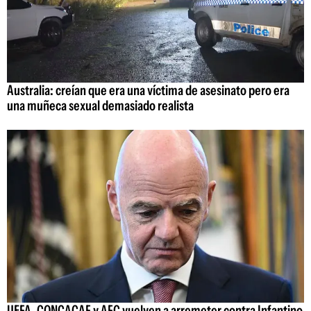
Australia: creían que era una víctima de asesinato pero era
una muñeca sexual demasiado realista
UEFA, CONCACAF y AFC vuelven a arremeter contra Infantino