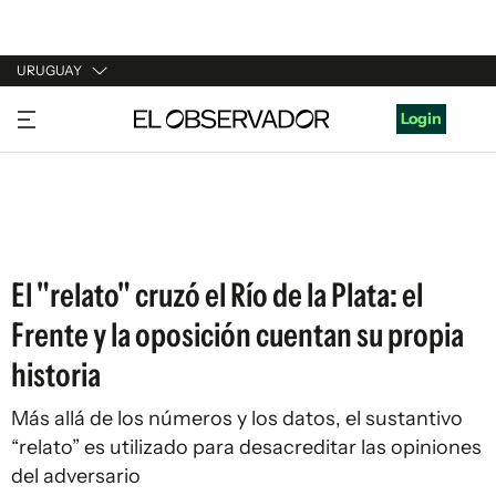
URUGUAY
URUGUAY
Login
ARGENTINA
ESPAÑA
ESTADOS UNIDOS
El "relato" cruzó el Río de la Plata: el
Frente y la oposición cuentan su propia
historia
Más allá de los números y los datos, el sustantivo
“relato” es utilizado para desacreditar las opiniones
del adversario