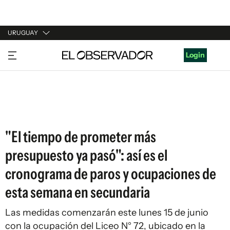
URUGUAY
URUGUAY
Login
ARGENTINA
ESPAÑA
ESTADOS UNIDOS
"El tiempo de prometer más
presupuesto ya pasó": así es el
cronograma de paros y ocupaciones de
esta semana en secundaria
Las medidas comenzarán este lunes 15 de junio
con la ocupación del Liceo N° 72, ubicado en la