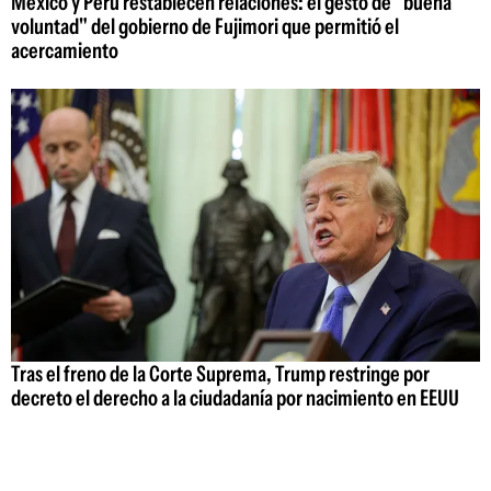
México y Perú restablecen relaciones: el gesto de "buena
voluntad" del gobierno de Fujimori que permitió el
acercamiento
Tras el freno de la Corte Suprema, Trump restringe por
decreto el derecho a la ciudadanía por nacimiento en EEUU