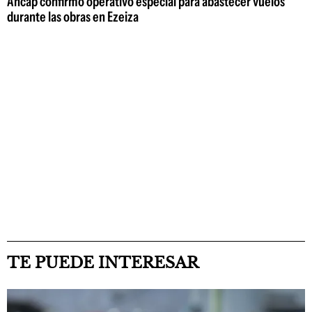
Ancap confirmó operativo especial para abastecer vuelos
durante las obras en Ezeiza
TE PUEDE INTERESAR