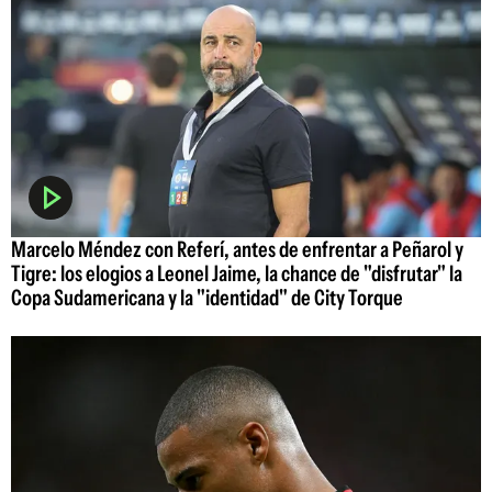
Marcelo Méndez con Referí, antes de enfrentar a Peñarol y
Tigre: los elogios a Leonel Jaime, la chance de "disfrutar" la
Copa Sudamericana y la "identidad" de City Torque