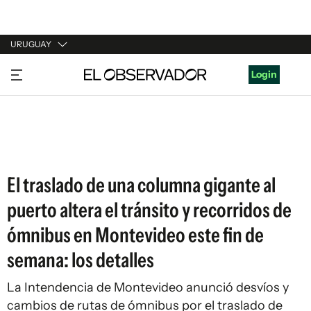
URUGUAY
URUGUAY
Login
ARGENTINA
ESPAÑA
ESTADOS UNIDOS
El traslado de una columna gigante al
puerto altera el tránsito y recorridos de
ómnibus en Montevideo este fin de
semana: los detalles
La Intendencia de Montevideo anunció desvíos y
cambios de rutas de ómnibus por el traslado de