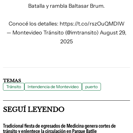
Batalla y rambla Baltasar Brum.
Conocé los detalles:
https://t.co/rszOuQMDlW
— Montevideo Tránsito (@imtransito)
August 29,
2025
TEMAS
Tránsito
Intendencia de Montevideo
puerto
SEGUÍ LEYENDO
Tradicional fiesta de egresados de Medicina genera cortes de
tránsito y enlentece la circulación en Parque Batlle