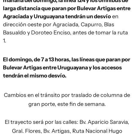
mañana del domingo, la línea 124 y los ómnibus de
larga distancia que paran por Bulevar Artigas entre
Agraciada y Uruguayana tendrán un desvío
en
dirección oeste por Agraciada, Capurro, Blas
Basualdo y Doroteo Enciso, antes de tomar la ruta
1.
El domingo, de 7 a 13 horas, las líneas que paran por
Bulevar Artigas entre Uruguayana y los accesos
tendrán el mismo desvío.
Cambios en el tránsito por traslado de columna de
gran porte, este fin de semana.
El trayecto será por las calles: Bv. Aparicio Saravia,
Gral. Flores, Bv. Artigas, Ruta Nacional Hugo