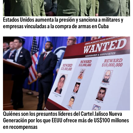
Estados Unidos aumenta la presión y sanciona a militares y
empresas vinculadas a la compra de armas en Cuba
Quiénes son los presuntos líderes del Cartel Jalisco Nueva
Generación por los que EEUU ofrece más de US$100 millones
en recompensas