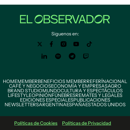
Siguenos en:
HOME
MEMBER
BENEFICIOS MEMBER
REFERÍ
NACIONAL
CAFÉ Y NEGOCIOS
ECONOMÍA Y EMPRESAS
AGRO
BRAND STUDIO
MUNDO
CULTURA Y ESPECTÁCULOS
LIFESTYLE
OPINIÓN
FÚNEBRES
REMATES Y LEGALES
EDICIONES ESPECIALES
PUBLICACIONES
NEWSLETTERS
ARGENTINA
ESPAÑA
ESTADOS UNIDOS
Políticas de Cookies
Políticas de Privacidad