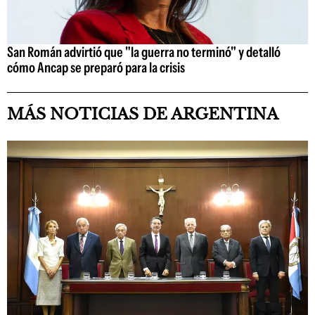
San Román advirtió que "la guerra no terminó" y detalló
cómo Ancap se preparó para la crisis
MÁS NOTICIAS DE ARGENTINA