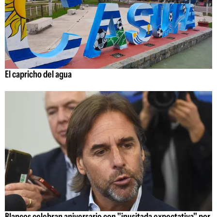
El capricho del agua
Blancos celebran aniversario con "inusitada expectativa" por