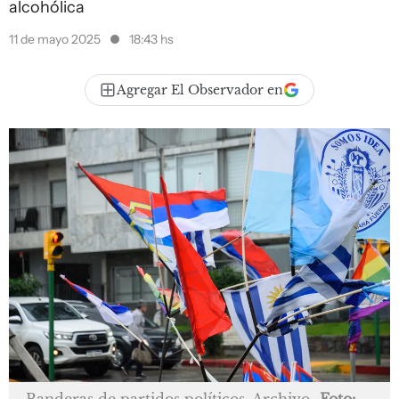
alcohólica
11 de mayo 2025
18:43 hs
Agregar El Observador en