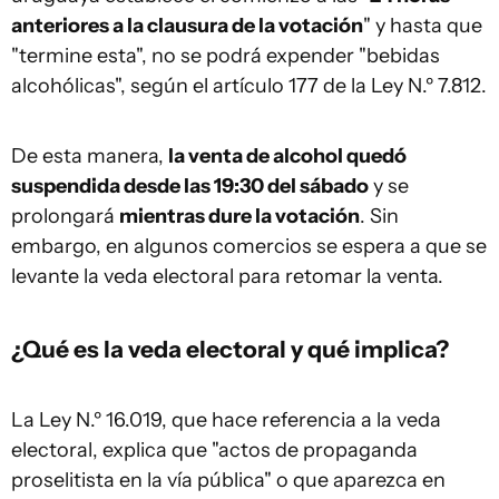
anteriores a la clausura de la votación
" y hasta que
"termine esta", no se podrá expender "bebidas
alcohólicas", según el artículo 177 de la Ley N.º 7.812.
De esta manera,
la venta de alcohol quedó
suspendida desde las 19:30 del sábado
y se
prolongará
mientras dure la votación
. Sin
embargo, en algunos comercios se espera a que se
levante la veda electoral para retomar la venta.
¿Qué es la veda electoral y qué implica?
La Ley N.º 16.019, que hace referencia a la veda
electoral, explica que "actos de propaganda
proselitista en la vía pública" o que aparezca en