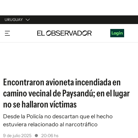
URUGUAY
URUGUAY
Login
ARGENTINA
ESPAÑA
ESTADOS UNIDOS
Encontraron avioneta incendiada en
camino vecinal de Paysandú; en el lugar
no se hallaron víctimas
Desde la Policía no descartan que el hecho
estuviera relacionado al narcotráfico
9 de julio 2025
20:06 hs