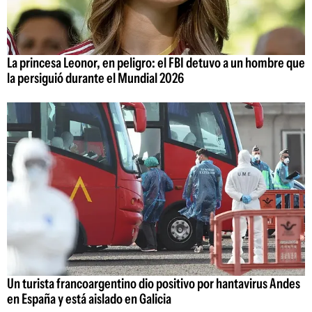
La princesa Leonor, en peligro: el FBI detuvo a un hombre que
la persiguió durante el Mundial 2026
Un turista francoargentino dio positivo por hantavirus Andes
en España y está aislado en Galicia