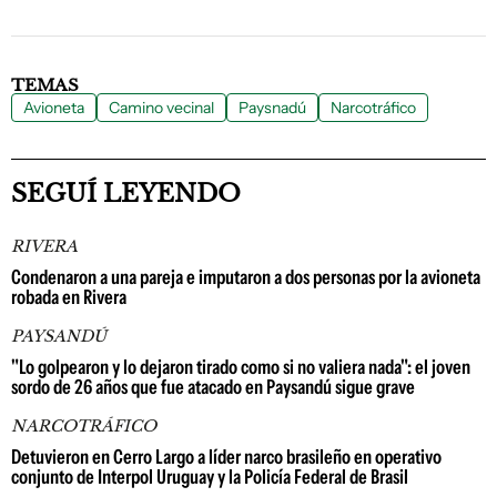
TEMAS
Avioneta
Camino vecinal
Paysnadú
Narcotráfico
SEGUÍ LEYENDO
RIVERA
Condenaron a una pareja e imputaron a dos personas por la avioneta
robada en Rivera
PAYSANDÚ
"Lo golpearon y lo dejaron tirado como si no valiera nada": el joven
sordo de 26 años que fue atacado en Paysandú sigue grave
NARCOTRÁFICO
Detuvieron en Cerro Largo a líder narco brasileño en operativo
conjunto de Interpol Uruguay y la Policía Federal de Brasil